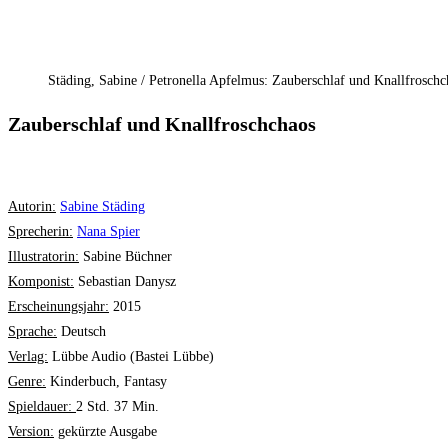
Städing, Sabine / Petronella Apfelmus: Zauberschlaf und Knallfrosch
Zauberschlaf und Knallfroschchaos
Autorin:
Sabine Städing
Sprecherin:
Nana Spier
Illustratorin:
Sabine Büchner
Komponist:
Sebastian Danysz
Erscheinungsjahr:
2015
Sprache:
Deutsch
Verlag:
Lübbe Audio (Bastei Lübbe)
Genre:
Kinderbuch, Fantasy
Spieldauer:
2 Std. 37 Min.
Version:
gekürzte Ausgabe