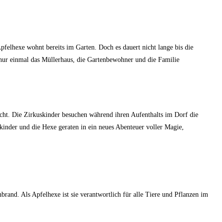
felhexe wohnt bereits im Garten. Doch es dauert nicht lange bis die
nur einmal das Müllerhaus, die Gartenbewohner und die Familie
ucht. Die Zirkuskinder besuchen während ihren Aufenthalts im Dorf die
nder und die Hexe geraten in ein neues Abenteuer voller Magie,
rand. Als Apfelhexe ist sie verantwortlich für alle Tiere und Pflanzen im