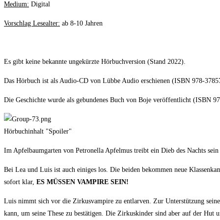
Medium:
Digital
Vorschlag Lesealter:
ab 8-10 Jahren
Es gibt keine bekannte ungekürzte Hörbuchversion (Stand 2022).
Das Hörbuch ist als Audio-CD von Lübbe Audio erschienen (ISBN 978-3785
Die Geschichte wurde als gebundenes Buch von Boje veröffentlicht (ISBN 9
Hörbuchinhalt "Spoiler"
Im Apfelbaumgarten von Petronella Apfelmus treibt ein Dieb des Nachts sein
Bei Lea und Luis ist auch einiges los. Die beiden bekommen neue Klassenkam
sofort klar,
ES MÜSSEN VAMPIRE SEIN!
Luis nimmt sich vor die Zirkusvampire zu entlarven. Zur Unterstützung seiner
kann, um seine These zu bestätigen. Die Zirkuskinder sind aber auf der Hut