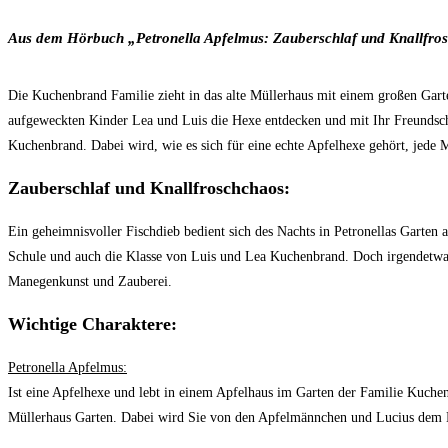
Aus dem Hörbuch „
Petronella Apfelmus: Zauberschlaf und Knallfro
Die Kuchenbrand Familie zieht in das alte Müllerhaus mit einem großen Garte
aufgeweckten Kinder Lea und Luis die Hexe entdecken und mit Ihr Freundsch
Kuchenbrand. Dabei wird, wie es sich für eine echte Apfelhexe gehört, jede
Zauberschlaf und Knallfroschchaos:
Ein geheimnisvoller Fischdieb bedient sich des Nachts in Petronellas Garten
Schule und auch die Klasse von Luis und Lea Kuchenbrand. Doch irgendetwas
Manegenkunst und Zauberei.
Wichtige Charaktere:
Petronella Apfelmus:
Ist eine Apfelhexe und lebt in einem Apfelhaus im Garten der Familie Kuchen
Müllerhaus Garten. Dabei wird Sie von den Apfelmännchen und Lucius dem Hi