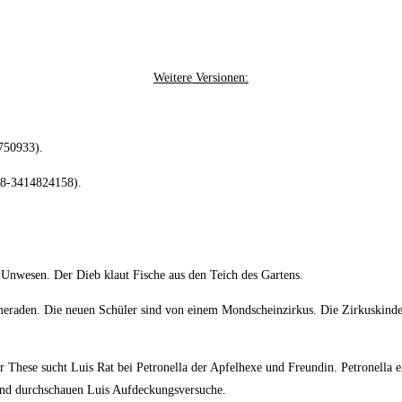
Weitere Versionen:
750933).
78-3414824158).
 Unwesen. Der Dieb klaut Fische aus den Teich des Gartens.
eraden. Die neuen Schüler sind von einem Mondscheinzirkus. Die Zirkuskinder 
 These sucht Luis Rat bei Petronella der Apfelhexe und Freundin. Petronella e
 und durchschauen Luis Aufdeckungsversuche.