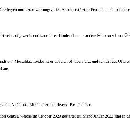
 überlegten und verantwortungsvollen Art unterstützt er Petronella bei manch
 ist sehr aufgeweckt und kann ihren Bruder ein ums andere Mal von seinem Üb
nds on“ Mentalität. Leider ist er dadurch oft überstürzt und schießt des Öfter
rhaus.
ronella Apfelmus, Minibücher und diverse Bastelbücher.
ion GmbH, welche im Oktober 2020 gestartet ist. Stand Januar 2022 sind in der 