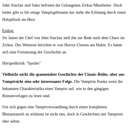
John Sinclair und Suko befreien die Gefangenen Zirkus Mitarbeiter. Doch
leider gibt es für einige Vampirgebissene nur mehr die Erlösung durch einen
Holzpflock ins Herz.
Epilog:
Sir James der Chef von John Sinclair stell ihn zur Rede nach dem Chaos im
Zirkus. Des Weiteren berichtet er von Horror-Clowns am Hafen. Es bannt
sich eine Fortsetzung der Geschichte an.
Hörspielkritik "Spoiler"
Vielleicht nicht die spannendste Geschichte der Classic-Reihe, aber aus
Vampirsicht eine sehr interessante Folge.
Die Vampirin Ilonka weist die
bekannten Charakteristika eines Vampirs auf, wie in den gängigen
Romanvorlagen zu lesen sind.
Um sich gegen eine Vampirverwandlung durch einen kompletten
Blutaustausch zu schützen ist nicht neu, doch in Geschichten mit Vampiren
eher selten.