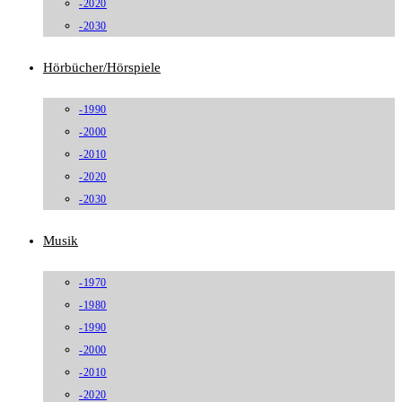
-2020
-2030
Hörbücher/Hörspiele
-1990
-2000
-2010
-2020
-2030
Musik
-1970
-1980
-1990
-2000
-2010
-2020