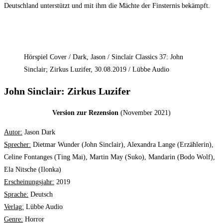
Deutschland unterstützt und mit ihm die Mächte der Finsternis bekämpft.
Hörspiel Cover / Dark, Jason / Sinclair Classics 37: John
Sinclair; Zirkus Luzifer, 30.08.2019 / Lübbe Audio
John Sinclair: Zirkus Luzifer
Version zur Rezension
(November 2021)
Autor:
Jason Dark
Sprecher:
Dietmar Wunder (John Sinclair), Alexandra Lange (Erzählerin),
Celine Fontanges (Ting Mai), Martin May (Suko), Mandarin (Bodo Wolf),
Ela Nitsche (Ilonka)
Erscheinungsjahr:
2019
Sprache:
Deutsch
Verlag:
Lübbe Audio
Genre:
Horror