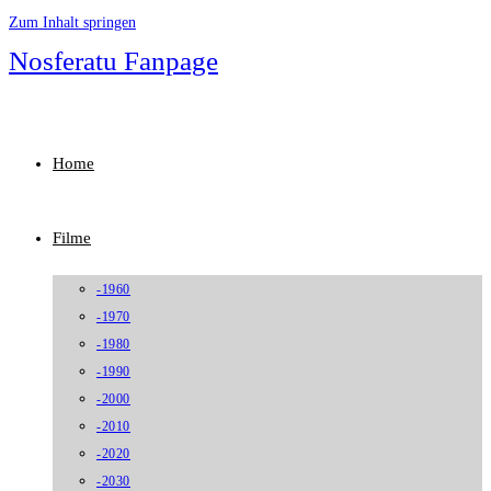
Zum Inhalt springen
Nosferatu Fanpage
Home
Filme
-1960
-1970
-1980
-1990
-2000
-2010
-2020
-2030