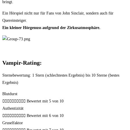
bringt.
Ein Hörspiel nicht nur für Fans von John Sinclair, sondern auch für
Quereinsteiger.
Ein kleiner Hörgenuss aufgrund der Zirkusatmosphäre.
Vampir-Rating:
Sternebewertung: 1 Stern (schlechtestes Ergebnis) bis 10 Sterne (bestes
Ergebnis)
Blutdurst










Bewertet mit 5 von 10
Authentizität










Bewertet mit 6 von 10
Gruselfaktor