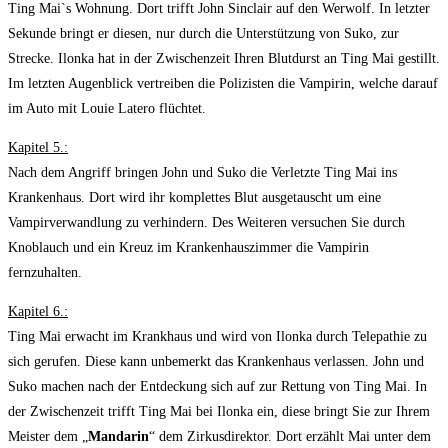
Ting Mai`s Wohnung. Dort trifft John Sinclair auf den Werwolf. In letzter
Sekunde bringt er diesen, nur durch die Unterstützung von Suko, zur
Strecke. Ilonka hat in der Zwischenzeit Ihren Blutdurst an Ting Mai gestillt.
Im letzten Augenblick vertreiben die Polizisten die Vampirin, welche darauf
im Auto mit Louie Latero flüchtet.
Kapitel 5.:
Nach dem Angriff bringen John und Suko die Verletzte Ting Mai ins
Krankenhaus. Dort wird ihr komplettes Blut ausgetauscht um eine
Vampirverwandlung zu verhindern. Des Weiteren versuchen Sie durch
Knoblauch und ein Kreuz im Krankenhauszimmer die Vampirin
fernzuhalten.
Kapitel 6.:
Ting Mai erwacht im Krankhaus und wird von Ilonka durch Telepathie zu
sich gerufen. Diese kann unbemerkt das Krankenhaus verlassen. John und
Suko machen nach der Entdeckung sich auf zur Rettung von Ting Mai. In
der Zwischenzeit trifft Ting Mai bei Ilonka ein, diese bringt Sie zur Ihrem
Meister dem „
Mandarin
“ dem Zirkusdirektor. Dort erzählt Mai unter dem