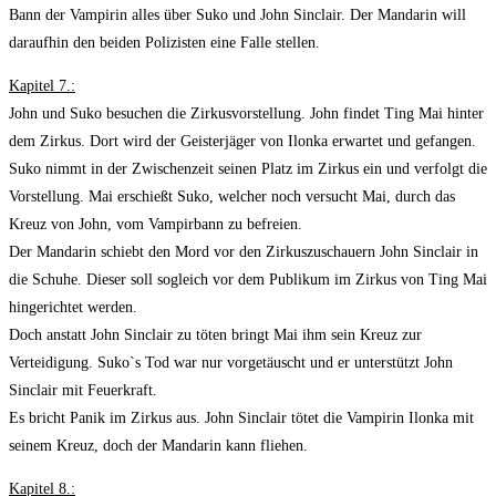
Bann der Vampirin alles über Suko und John Sinclair. Der Mandarin will
daraufhin den beiden Polizisten eine Falle stellen.
Kapitel 7.:
John und Suko besuchen die Zirkusvorstellung. John findet Ting Mai hinter
dem Zirkus. Dort wird der Geisterjäger von Ilonka erwartet und gefangen.
Suko nimmt in der Zwischenzeit seinen Platz im Zirkus ein und verfolgt die
Vorstellung. Mai erschießt Suko, welcher noch versucht Mai, durch das
Kreuz von John, vom Vampirbann zu befreien.
Der Mandarin schiebt den Mord vor den Zirkuszuschauern John Sinclair in
die Schuhe. Dieser soll sogleich vor dem Publikum im Zirkus von Ting Mai
hingerichtet werden.
Doch anstatt John Sinclair zu töten bringt Mai ihm sein Kreuz zur
Verteidigung. Suko`s Tod war nur vorgetäuscht und er unterstützt John
Sinclair mit Feuerkraft.
Es bricht Panik im Zirkus aus. John Sinclair tötet die Vampirin Ilonka mit
seinem Kreuz, doch der Mandarin kann fliehen.
Kapitel 8.: