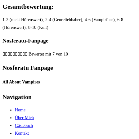
Gesamtbewertung:
1-2 (nicht Hörenswert), 2-4 (Genreliebhaber), 4-6 (Vampirfans), 6-8
(Hörenswert), 8-10 (Kult)
Nosferatu-Fanpage










Bewertet mit 7 von 10
Nosferatu Fanpage
All About Vampires
Navigation
Home
Über Mich
Gästebuch
Kontakt