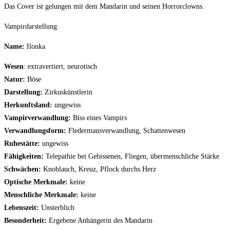
Das Cover ist gelungen mit dem Mandarin und seinen Horrorclowns.
Vampirdarstellung
Name:
Ilonka
Wesen
: extravertiert, neurotisch
Natur:
Böse
Darstellung:
Zirkuskünstlerin
Herkunftsland:
ungewiss
Vampirverwandlung:
Biss eines Vampirs
Verwandlungsform:
Fledermausverwandlung, Schattenwesen
Ruhestätte:
ungewiss
Fähigkeiten:
Telepathie bei Gebissenen, Fliegen, übermenschliche Stärke
Schwächen:
Knoblauch, Kreuz, Pflock durchs Herz
Optische Merkmale:
keine
Menschliche Merkmale:
keine
Lebenszeit:
Unsterblich
Besonderheit:
Ergebene Anhängerin des Mandarin