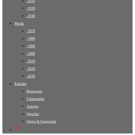
-2010
-2020
-2030
Musik
-1970
-1980
-1990
-2000
-2010
-2020
-2030
Künstler
Regisseure
Schauspieler
Autoren
Sprecher
Singer & Songwriter