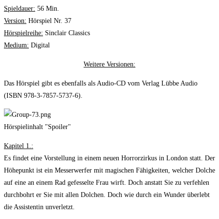
Spieldauer:
56 Min.
Version:
Hörspiel Nr. 37
Hörspielreihe:
Sinclair Classics
Medium:
Digital
Weitere Versionen:
Das Hörspiel gibt es ebenfalls als Audio-CD vom Verlag Lübbe Audio
(ISBN 978-3-7857-5737-6).
Hörspielinhalt "Spoiler"
Kapitel 1.:
Es findet eine Vorstellung in einem neuen Horrorzirkus in London statt. Der
Höhepunkt ist ein Messerwerfer mit magischen Fähigkeiten, welcher Dolche
auf eine an einem Rad gefesselte Frau wirft. Doch anstatt Sie zu verfehlen
durchbohrt er Sie mit allen Dolchen. Doch wie durch ein Wunder überlebt
die Assistentin unverletzt.