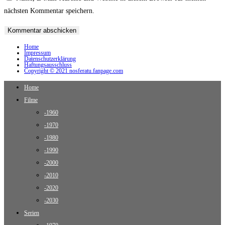
nächsten Kommentar speichern.
Home
Impressum
Datenschutzerklärung
Haftungsausschluss
Copyright © 2021 nosferatu.fanpage.com
Home
Filme
-1960
-1970
-1980
-1990
-2000
-2010
-2020
-2030
Serien