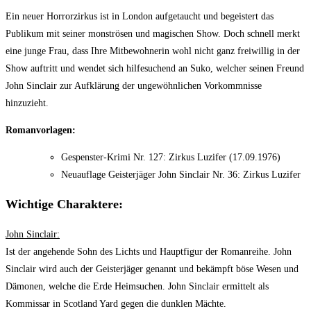
Ein neuer Horrorzirkus ist in London aufgetaucht und begeistert das
Publikum mit seiner monströsen und magischen Show. Doch schnell merkt
eine junge Frau, dass Ihre Mitbewohnerin wohl nicht ganz freiwillig in der
Show auftritt und wendet sich hilfesuchend an Suko, welcher seinen Freund
John Sinclair zur Aufklärung der ungewöhnlichen Vorkommnisse
hinzuzieht.
Romanvorlagen:
Gespenster-Krimi Nr. 127: Zirkus Luzifer (17.09.1976)
Neuauflage Geisterjäger John Sinclair Nr. 36: Zirkus Luzifer
Wichtige Charaktere:
John Sinclair:
Ist der angehende Sohn des Lichts und Hauptfigur der Romanreihe. John
Sinclair wird auch der Geisterjäger genannt und bekämpft böse Wesen und
Dämonen, welche die Erde Heimsuchen. John Sinclair ermittelt als
Kommissar in Scotland Yard gegen die dunklen Mächte.