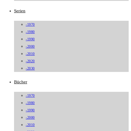
Serien
-1970
-1980
-1990
-2000
-2010
-2020
-2030
Bücher
-1970
-1980
-1990
-2000
-2010