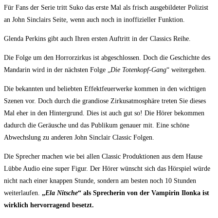
Für Fans der Serie tritt Suko das erste Mal als frisch ausgebildeter Polizist
an John Sinclairs Seite, wenn auch noch in inoffizieller Funktion.
Glenda Perkins gibt auch Ihren ersten Auftritt in der Classics Reihe.
Die Folge um den Horrorzirkus ist abgeschlossen. Doch die Geschichte des
Mandarin wird in der nächsten Folge „
Die Totenkopf-Gang
“ weitergehen.
Die bekannten und beliebten Effektfeuerwerke kommen in den wichtigen
Szenen vor. Doch durch die grandiose Zirkusatmosphäre treten Sie dieses
Mal eher in den Hintergrund. Dies ist auch gut so! Die Hörer bekommen
dadurch die Geräusche und das Publikum genauer mit. Eine schöne
Abwechslung zu anderen John Sinclair Classic Folgen.
Die Sprecher machen wie bei allen Classic Produktionen aus dem Hause
Lübbe Audio eine super Figur. Der Hörer wünscht sich das Hörspiel würde
nicht nach einer knappen Stunde, sondern am besten noch 10 Stunden
weiterlaufen.
„
Ela Nitsche
“ als Sprecherin von der Vampirin Ilonka ist
wirklich hervorragend besetzt.