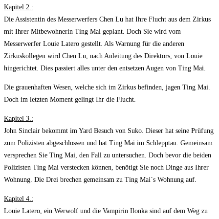
Kapitel 2.:
Die Assistentin des Messerwerfers Chen Lu hat Ihre Flucht aus dem Zirkus
mit Ihrer Mitbewohnerin Ting Mai geplant. Doch Sie wird vom
Messerwerfer Louie Latero gestellt. Als Warnung für die anderen
Zirkuskollegen wird Chen Lu, nach Anleitung des Direktors, von Louie
hingerichtet. Dies passiert alles unter den entsetzen Augen von Ting Mai.
Die grauenhaften Wesen, welche sich im Zirkus befinden, jagen Ting Mai.
Doch im letzten Moment gelingt Ihr die Flucht.
Kapitel 3.:
John Sinclair bekommt im Yard Besuch von Suko. Dieser hat seine Prüfung
zum Polizisten abgeschlossen und hat Ting Mai im Schlepptau. Gemeinsam
versprechen Sie Ting Mai, den Fall zu untersuchen. Doch bevor die beiden
Polizisten Ting Mai verstecken können, benötigt Sie noch Dinge aus Ihrer
Wohnung. Die Drei brechen gemeinsam zu Ting Mai`s Wohnung auf.
Kapitel 4.:
Louie Latero, ein Werwolf und die Vampirin Ilonka sind auf dem Weg zu