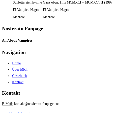
Schlottersteinhymne
Ganz oben: Hits MCMXCI – MCMXCVII (1997
El Vampiro Negro
El Vampiro Negro
Mehrere
Mehrere
Nosferatu Fanpage
All About Vampires
Navigation
Home
Über Mich
Gästebuch
Kontakt
Kontakt
E-Mail:
kontakt@nosferatu-fanpage.com