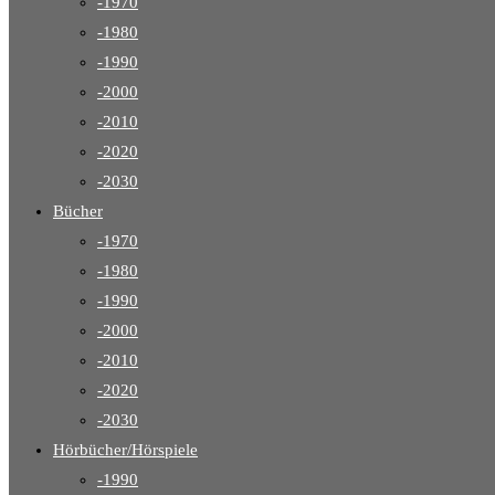
-1970
-1980
-1990
-2000
-2010
-2020
-2030
Bücher
-1970
-1980
-1990
-2000
-2010
-2020
-2030
Hörbücher/Hörspiele
-1990