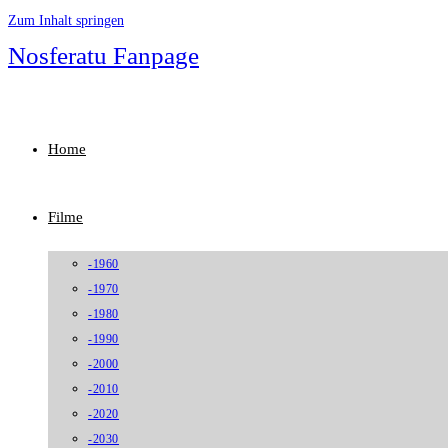
Zum Inhalt springen
Nosferatu Fanpage
Home
Filme
-1960
-1970
-1980
-1990
-2000
-2010
-2020
-2030