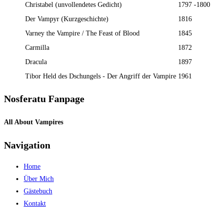
Christabel (unvollendetes Gedicht)
1797 -1800
Der Vampyr (Kurzgeschichte)
1816
Varney the Vampire / The Feast of Blood
1845
Carmilla
1872
Dracula
1897
Tibor Held des Dschungels - Der Angriff der Vampire
1961
Nosferatu Fanpage
All About Vampires
Navigation
Home
Über Mich
Gästebuch
Kontakt