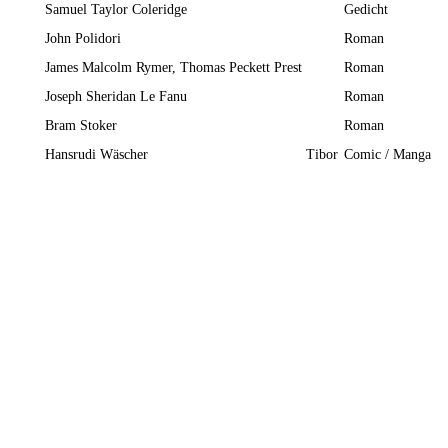
Samuel Taylor Coleridge
Gedicht
John Polidori
Roman
James Malcolm Rymer, Thomas Peckett Prest
Roman
Joseph Sheridan Le Fanu
Roman
Bram Stoker
Roman
Hansrudi Wäscher
Tibor
Comic / Manga