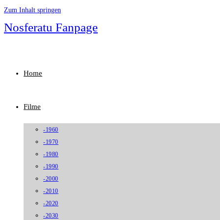
Zum Inhalt springen
Nosferatu Fanpage
Home
Filme
-1960
-1970
-1980
-1990
-2000
-2010
-2020
-2030