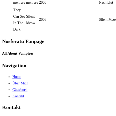
mehrere
mehrere
2005
Nachtblut
They
Can See
Silent
2008
Silent Meo
In The
Meow
Dark
Nosferatu Fanpage
All About Vampires
Navigation
Home
Über Mich
Gästebuch
Kontakt
Kontakt