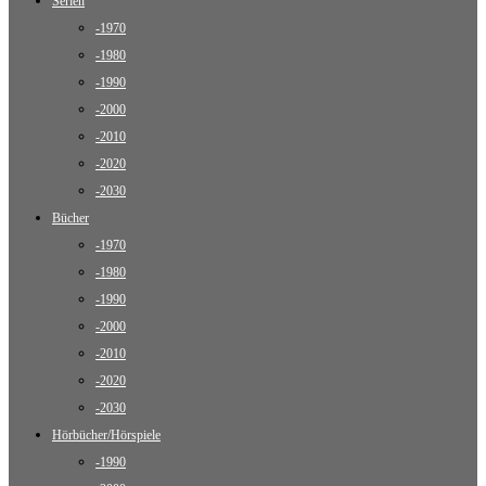
Serien
-1970
-1980
-1990
-2000
-2010
-2020
-2030
Bücher
-1970
-1980
-1990
-2000
-2010
-2020
-2030
Hörbücher/Hörspiele
-1990