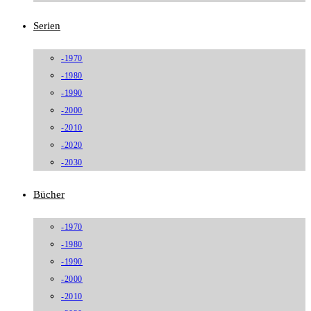
Serien
-1970
-1980
-1990
-2000
-2010
-2020
-2030
Bücher
-1970
-1980
-1990
-2000
-2010