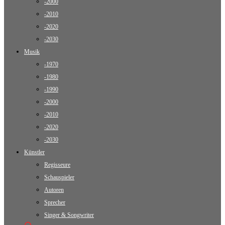
-2000
-2010
-2020
-2030
Musik
-1970
-1980
-1990
-2000
-2010
-2020
-2030
Künstler
Regisseure
Schauspieler
Autoren
Sprecher
Singer & Songwriter