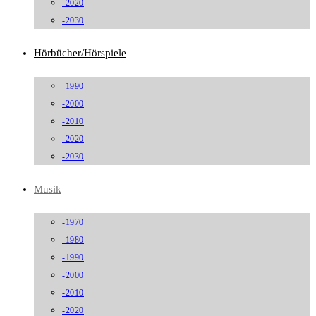
-2020
-2030
Hörbücher/Hörspiele
-1990
-2000
-2010
-2020
-2030
Musik
-1970
-1980
-1990
-2000
-2010
-2020