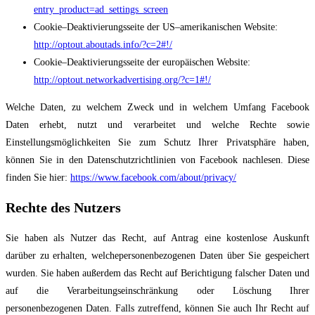
entry_product=ad_settings_screen
Cookie
–
Deaktivierungsseite der US
–
amerikanischen Website:
http://optout.aboutads.info/?c=2#!/
Cookie
–
Deaktivierungsseite der europäischen Website:
http://optout.networkadvertising.org/?c=1#!/
Welche Daten, zu welchem Zweck und in welchem Umfang Fa
cebook
Daten erhebt, nutzt
und verarbeitet und welche Rechte sowie
Einstellungsmöglichkeiten Sie zum Schutz Ihrer
Privatsphäre haben,
können Sie in den Datenschutzrichtlinien von Facebook nachlesen.
Diese
finden Sie hier:
https://www.facebook.com/about/privacy/
Rechte des Nutzers
Sie haben als Nutzer das Recht, auf Antrag eine kostenlose Auskunft
darüber zu erhalten,
welche
personenbezogenen Daten über Sie gespeichert
wurden. Sie haben außerdem das
Recht auf Berichtigung falscher Daten und
auf die Verarbeitungseinschränkung oder
Löschung Ihrer
personenbezogenen Daten. Falls zutreffend, können Sie auch Ihr Recht auf