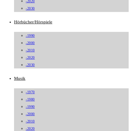
-2020
-2030
Hörbücher/Hörspiele
-1990
-2000
-2010
-2020
-2030
Musik
-1970
-1980
-1990
-2000
-2010
-2020