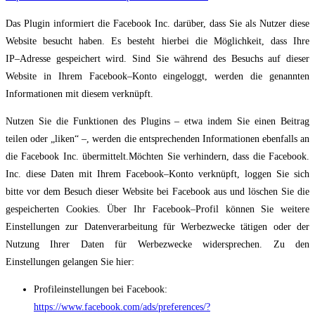
Das Plugin informiert die Facebook Inc. darüber, dass Sie als Nutzer diese
Website besucht
haben. Es besteht hierbei die Möglichkeit, dass Ihre
IP
–
Adresse gespeichert wird. Sind Sie
während des B
esuchs auf dieser
Website in Ihrem Facebook
–
Konto eingeloggt, werden die
genannten
Informationen mit diesem verknüpft.
Nutzen Sie die Funktionen des Plugins
–
etwa indem Sie einen Beitrag
teilen oder „liken“
–
,
werden die entsprechenden Informationen eben
falls an
die Facebook Inc. übermittelt.
Möchten Sie verhindern, dass die Facebook.
Inc. diese Daten mit Ihrem Facebook
–
Konto
verknüpft, loggen Sie sich
bitte vor dem Besuch dieser Website bei Facebook aus und
löschen Sie die
gespeicherten Cookies. Über Ihr
Facebook
–
Profil können Sie weitere
Einstellungen zur Datenverarbeitung für Werbezwecke tätigen oder der
Nutzung Ihrer Daten
für Werbezwecke widersprechen. Zu den
Einstellungen gelangen Sie hier:
Profileinstellungen bei Facebook:
https://www.facebook.com/ads/preferences/?