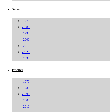
Serien
-1970
-1980
-1990
-2000
-2010
-2020
-2030
Bücher
-1970
-1980
-1990
-2000
-2010