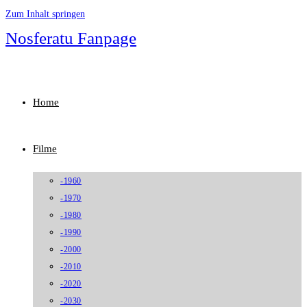
Zum Inhalt springen
Nosferatu Fanpage
Home
Filme
-1960
-1970
-1980
-1990
-2000
-2010
-2020
-2030