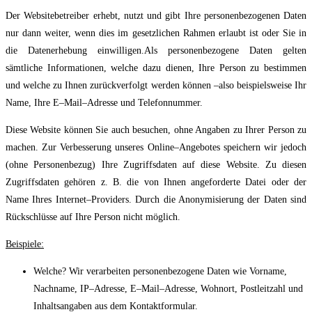
Der Websitebetreiber erhebt, nutzt und gibt Ihre personenbezogenen Daten
nur dann weiter,
wenn dies im gesetzlichen Rahmen erlaubt ist oder Sie in
die Datenerhe
bung einwilligen.
Als personenbezogene Daten gelten
sämtliche Informationen, welche dazu dienen, Ihre
Person zu bestimmen
und welche zu Ihnen zurückverfolgt werden können
–
also
beispielsweise Ihr
Name, Ihre E
–
Mail
–
Adresse und Telefonnummer.
Diese Website
können Sie auch besuchen, ohne Angaben zu Ihrer Person zu
machen. Zur
Verbesserung unseres Online
–
Angebotes speichern wir jedoch
(ohne Personenbezug) Ihre
Zugriffsdaten auf diese Website. Zu diesen
Zugriffsdaten gehören z. B. die von Ihnen
angeforderte Da
tei oder der
Name Ihres Internet
–
Providers. Durch die Anonymisierung der
Daten sind
Rückschlüsse auf Ihre Person nicht möglich.
Beispiele:
Welche?
Wir verarbeiten personenbezogene Daten wie Vorname,
Nachname, IP
–
Adresse, E
–
Mail
–
Adresse, Wohnort, Postleitzahl und
Inhaltsangaben aus dem
Kontaktformular.