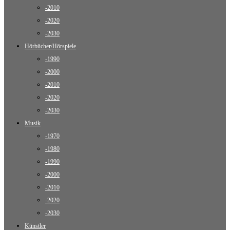
-2010
-2020
-2030
Hörbücher/Hörspiele
-1990
-2000
-2010
-2020
-2030
Musik
-1970
-1980
-1990
-2000
-2010
-2020
-2030
Künstler