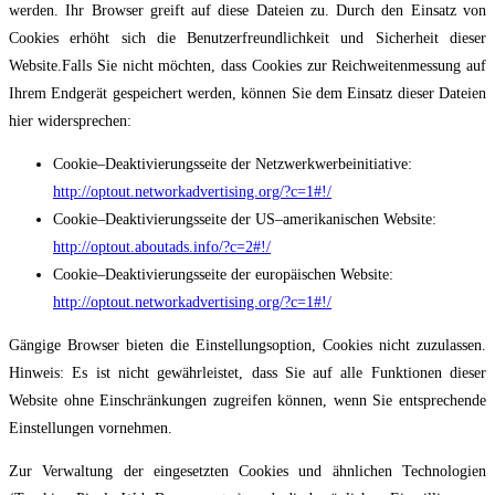
werden. Ihr Browser greift auf diese Dateien zu. Durch den Einsatz
von
Cookies erhöht sich die Benutzerfreundlichkeit und Sicherheit dieser
Website.
Falls Sie nicht möchten, dass Cookies zur Reichweitenmessung auf
Ihrem E
ndgerät
gespeichert werden, können Sie dem Einsatz dieser Dateien
hier widersprechen:
Cookie
–
Deaktivierungsseite der Netzwerkwerbeinitiative:
http://optout.networkadvertising.org/?c=1#!/
Co
okie
–
Deaktivierungsseite der US
–
amerikanischen Website:
http://optout.aboutads.info/?c=2#!/
Cookie
–
Deaktivierungsseite der europäischen Website:
http://optout.networkadvertising.org/?c=1#!/
Gängige Browser bieten die Einstellungsoption, Cookies nicht zuzulassen.
Hinweis: Es ist
nicht gewährleistet, dass Sie auf alle Funktionen dieser
Website ohne Einschränkungen
zugreifen können, wenn
Sie entsprechende
Einstellungen vornehmen.
Zur Verwaltung der eingesetzten Cookies und ähnlichen Technologien