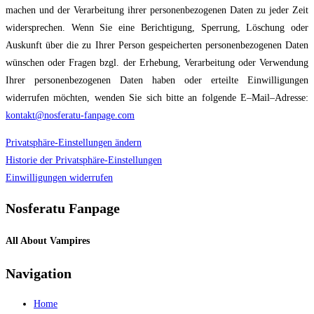
machen und der
Verarbeitung ihrer personenbezogenen Daten zu jeder Zeit
widersprechen.
Wenn Sie eine Berichtigung, Sperrung, Löschung oder
Auskunft über die z
u Ihrer Person
gespeicherten personenbezogenen Daten
wünschen oder Fragen bzgl. der Erhebung,
Verarbeitung oder Verwendung
Ihrer personenbezogenen Daten haben oder erteilte
Einwilligungen
widerrufen möchten, wenden Sie sich bitte an folgende E
–
Mail
–
Adresse
:
kontakt@nosferatu-fanpage.com
Privatsphäre-Einstellungen ändern
Historie der Privatsphäre-Einstellungen
Einwilligungen widerrufen
Nosferatu Fanpage
All About Vampires
Navigation
Home