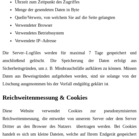
Uhrzeit zum
Zeitpunkt des Zugriffes
Menge der gesendeten Daten in Byte
Quelle/Verweis, von welchem Sie auf die Seite gelangten
Verwendeter Browser
Verwendetes Betriebssystem
Verwendete IP
–
Adresse
Die Server
–
Logfiles werden für maximal 7 Tage gespeichert und
anschlie
ßend gelöscht. Die
Speicherung der Daten erfolgt aus
Sicherheitsgründen, um z. B. Missbrauchsfälle aufklären
zu können. Müssen
Daten aus Beweisgründen aufgehoben werden, sind sie solange von der
Löschung ausgenommen bis der Vorfall endgültig geklärt ist.
Reichweitenmessung & Cookies
Diese Website verwendet Cookies zur pseudonymisierten
Reichweitenmessung, die
entweder von unserem Server oder dem Server
Dritter an den Browser des Nutzers
übertragen werden. Bei Cookies
handelt es sich um kleine Dateien, wel
che auf Ihrem
Endgerät gespeichert