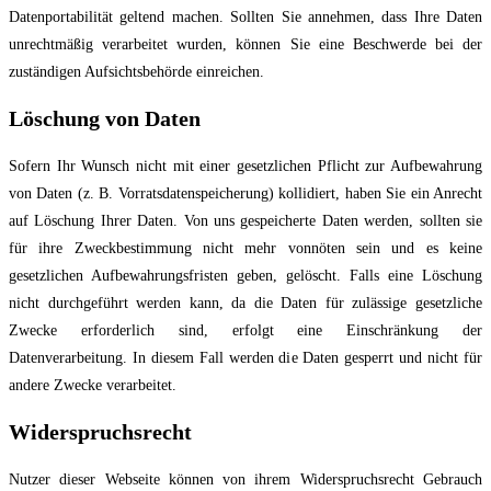
Datenport
abilität geltend machen. Sollten Sie annehmen, dass Ihre Daten
unrechtmäßig
verarbeitet wurden, können Sie eine Beschwerde bei der
zuständigen Aufsichtsbehörde
einreichen.
Löschung von Daten
Sofern Ihr Wunsch nicht mit einer gesetzlichen Pflicht zur Aufb
ewahrung
von Daten (z. B.
Vorratsdatenspeicherung) kollidiert, haben Sie ein Anrecht
auf Löschung Ihrer Daten. Von
uns gespeicherte Daten werden, sollten sie
für ihre Zweckbestimmung nicht mehr vonnöten
sein und es keine
gesetzlichen Aufbewahrungsfristen g
eben, gelöscht. Falls eine Löschung
nicht durchgeführt werden kann, da die Daten für zulässige gesetzliche
Zwecke erforderlich
sind, erfolgt eine Einschränkung der
Datenverarbeitung. In diesem Fall werden die Daten
gesperrt und nicht für
andere Zwecke vera
rbeitet.
Widerspruchsrecht
Nutzer dieser Webseite können von ihrem Widerspruchsrecht Gebrauch