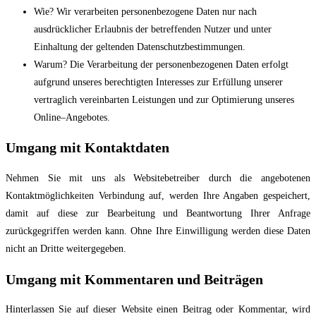
Wie?
Wir verarbeiten personenbezogene Daten nur nach
ausdr
ücklicher Erlaubnis
der betreffenden Nutzer und unter
Einhaltung der geltenden
Datenschutzbestimmungen.
Warum?
Die Verarbeitung der personenbezogenen Daten erfolgt
aufgrund unseres
berechtigten Interesses zur Erfüllung unserer
vertraglich vereinbarten Le
istungen und
zur Optimierung unseres
Online
–
Angebotes.
Umgang mit Kontaktdaten
Nehmen Sie mit uns als Websitebetreiber durch die angebotenen
Kontaktmöglichkeiten
Verbindung auf, werden Ihre Angaben gespeichert,
damit auf diese zur Bearbeitung und
Beantwo
rtung Ihrer Anfrage
zurückgegriffen werden kann. Ohne Ihre Einwilligung werden
diese Daten
nicht an Dritte weitergegeben.
Umgang mit Kommentaren und Beiträgen
Hinterlassen Sie auf dieser Website einen Beitrag oder Kommentar, wird