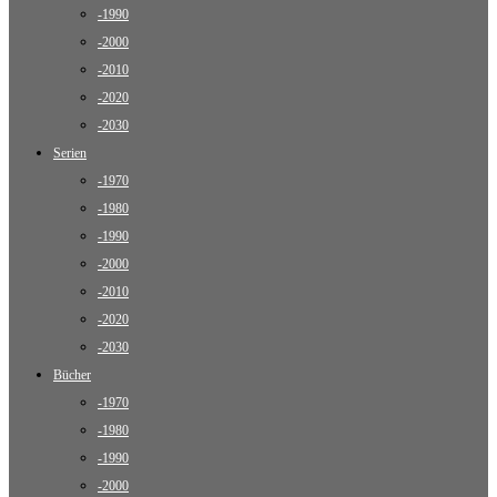
-1990
-2000
-2010
-2020
-2030
Serien
-1970
-1980
-1990
-2000
-2010
-2020
-2030
Bücher
-1970
-1980
-1990
-2000