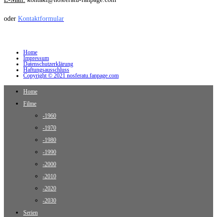
oder
Kontaktformular
Home
Impressum
Datenschutzerklärung
Haftungsausschluss
Copyright © 2021 nosferatu.fanpage.com
Home
Filme
-1960
-1970
-1980
-1990
-2000
-2010
-2020
-2030
Serien