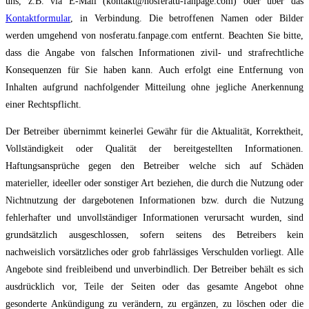
uns, z.B. via E-Mail (kontakt@nosferatu-fanpage.com) oder über das
Kontaktformular
, in Verbindung. Die betroffenen Namen oder Bilder
werden umgehend von nosferatu.fanpage.com entfernt.
Beachten Sie bitte,
dass die Angabe von falschen Informationen zivil- und strafrechtliche
Konsequenzen für Sie haben kann. Auch erfolgt eine Entfernung von
Inhalten aufgrund nachfolgender Mitteilung ohne jegliche Anerkennung
einer Rechtspflicht.
Der Betreiber übernimmt keinerlei Gewähr für die Aktualität, Korrektheit,
Vollständigkeit oder Qualität der bereitgestellten Informationen.
Haftungsansprüche gegen den Betreiber welche sich auf Schäden
materieller, ideeller oder sonstiger Art beziehen, die durch die Nutzung oder
Nichtnutzung der dargebotenen Informationen bzw. durch die Nutzung
fehlerhafter und unvollständiger Informationen verursacht wurden, sind
grundsätzlich ausgeschlossen, sofern seitens des Betreibers kein
nachweislich vorsätzliches oder grob fahrlässiges Verschulden vorliegt. Alle
Angebote sind freibleibend und unverbindlich. Der Betreiber behält es sich
ausdrücklich vor, Teile der Seiten oder das gesamte Angebot ohne
gesonderte Ankündigung zu verändern, zu ergänzen, zu löschen oder die