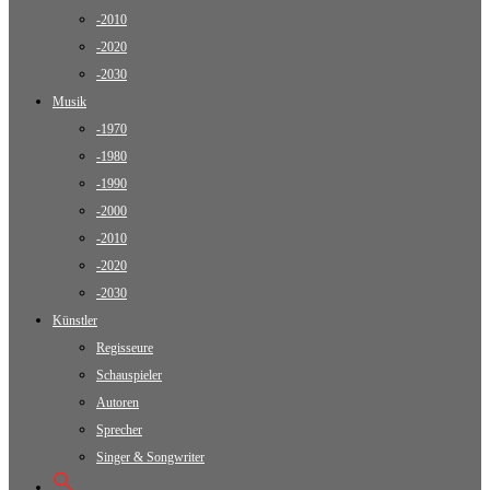
-2010
-2020
-2030
Musik
-1970
-1980
-1990
-2000
-2010
-2020
-2030
Künstler
Regisseure
Schauspieler
Autoren
Sprecher
Singer & Songwriter