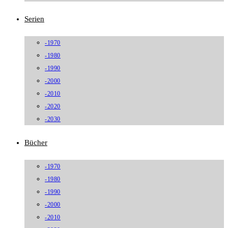
Serien
-1970
-1980
-1990
-2000
-2010
-2020
-2030
Bücher
-1970
-1980
-1990
-2000
-2010