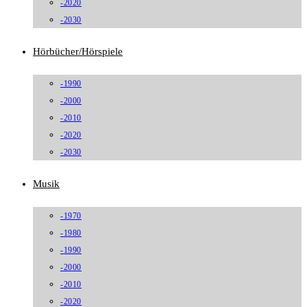
-2020
-2030
Hörbücher/Hörspiele
-1990
-2000
-2010
-2020
-2030
Musik
-1970
-1980
-1990
-2000
-2010
-2020