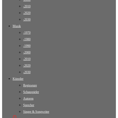
-2010
-2020
-2030
Musik
-1970
-1980
-1990
-2000
-2010
-2020
-2030
Künstler
Regisseure
Schauspieler
Autoren
Sprecher
Singer & Songwriter