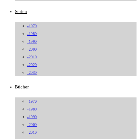
Serien
-1970
-1980
-1990
-2000
-2010
-2020
-2030
Bücher
-1970
-1980
-1990
-2000
-2010