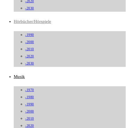
-2020
-2030
Hörbücher/Hörspiele
-1990
-2000
-2010
-2020
-2030
Musik
-1970
-1980
-1990
-2000
-2010
-2020