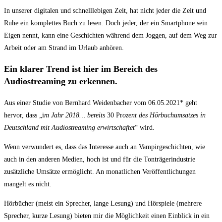
In unserer digitalen und schnelllebigen Zeit, hat nicht jeder die Zeit und
Ruhe ein komplettes Buch zu lesen. Doch jeder, der ein Smartphone sein
Eigen nennt, kann eine Geschichten während dem Joggen, auf dem Weg zur
Arbeit oder am Strand im Urlaub anhören.
Ein klarer Trend ist hier im Bereich des
Audiostreaming zu erkennen.
Aus einer Studie von Bernhard Weidenbacher vom 06.05.2021* geht
hervor, dass „i
m Jahr 2018… bereits
30 Pr
ozent des Hörbuchumsatzes in
Deutschland mit Audiostreaming erwirtschaftet
“ wird.
Wenn verwundert es, dass das Interesse auch an Vampirgeschichten, wie
auch in den anderen Medien, hoch ist und für die Tonträgerindustrie
zusätzliche Umsätze ermöglicht. An monatlichen Veröffentlichungen
mangelt es nicht.
Hörbücher (meist ein Sprecher, lange Lesung) und Hörspiele (mehrere
Sprecher, kurze Lesung) bieten mir die Möglichkeit einen Einblick in ein