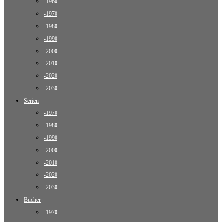
-1960
-1970
-1980
-1990
-2000
-2010
-2020
-2030
Serien
-1970
-1980
-1990
-2000
-2010
-2020
-2030
Bücher
-1970