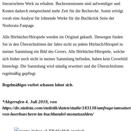
literarischens Werk zu erhalten. Buchrezensionen sind aufwendiger und
Kosten dadurch entsprechend mehr Zeit für die Recherche. Somit erfolgt
vorab eine Analyse für lohnende Werke für die Buchkritik Seite der
Nosferatu-Fanpage.
Alle Hörbücher/Hörspiele werden im Original gekauft. Deswegen finden
Sie in den Übersichtslisten der Jahre nicht zu jedem Hörbuch/Hörspiel in
meiner Sammlung ein Bild des Covers. Alle Hörbücher/Hörspiele, welche
sich bisher noch nicht in meiner Sammlung befinden, haben kein Coverbild
hinterlegt. Die Sammlung wird ständig erweitert und die Übersichtslisten
regelmäßig gepflegt.
Regelmäßiges vorbei schauen lohnt sich.
*
Abgerufen
4. Juli 2019,
von
https://de.statista.com/statistik/daten/studie/183138/umfrage/umsatze
von-hoerbuechern-im-buchhandel-monatszahlen/