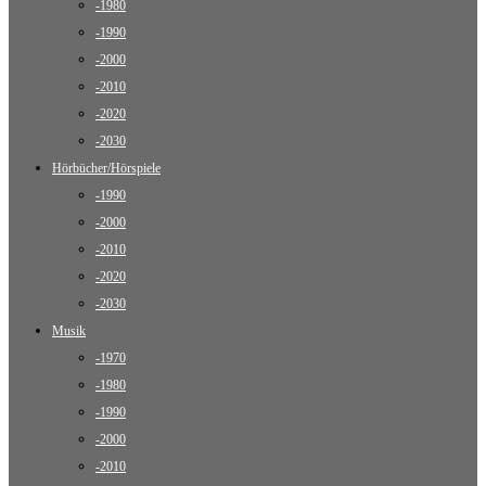
-1980
-1990
-2000
-2010
-2020
-2030
Hörbücher/Hörspiele
-1990
-2000
-2010
-2020
-2030
Musik
-1970
-1980
-1990
-2000
-2010