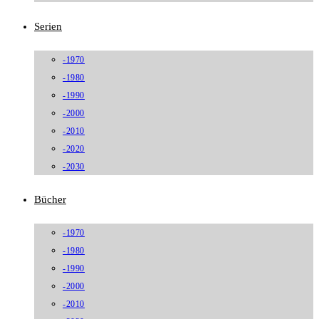
Serien
-1970
-1980
-1990
-2000
-2010
-2020
-2030
Bücher
-1970
-1980
-1990
-2000
-2010