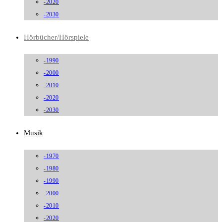
-2020
-2030
Hörbücher/Hörspiele
-1990
-2000
-2010
-2020
-2030
Musik
-1970
-1980
-1990
-2000
-2010
-2020