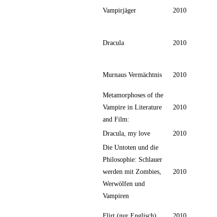
Vampirjäger
2010
Dracula
2010
Murnaus Vermächtnis
2010
Metamorphoses of the
Vampire in Literature
2010
and Film:
Dracula, my love
2010
Die Untoten und die
Philosophie: Schlauer
werden mit Zombies,
2010
Werwölfen und
Vampiren
Flirt (nur Englisch)
2010