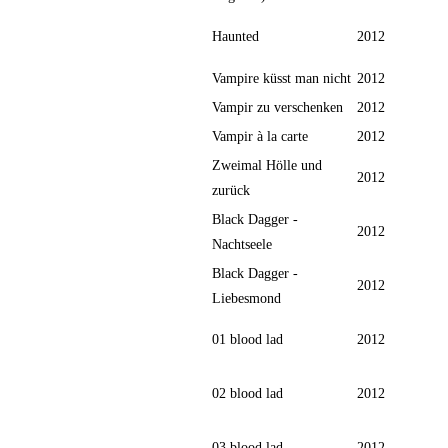
Haunted
2012
Vampire küsst man nicht
2012
Vampir zu verschenken
2012
Vampir à la carte
2012
Zweimal Hölle und
2012
zurück
Black Dagger -
2012
Nachtseele
Black Dagger -
2012
Liebesmond
01 blood lad
2012
02 blood lad
2012
03 blood lad
2012