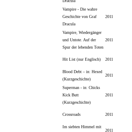
Dracula
Vampire - Die wahre
Geschichte von Graf
2011
Dracula
Vampire, Wiedergänger
und Untote. Auf der
2011
Spur der lebenden Toten
Hit List (nur Englisch)
2011
Blood Debt – in: Hexed
2011
(Kurzgeschichte)
Superman - in: Chicks
Kick Butt
2011
(Kurzgeschichte)
Crossroads
2011
Im siebten Himmel mit
2011