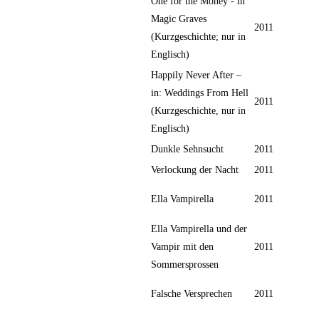
One for the Money - in
Magic Graves
2011
(Kurzgeschichte; nur in
Englisch)
Happily Never After –
in: Weddings From Hell
2011
(Kurzgeschichte, nur in
Englisch)
Dunkle Sehnsucht
2011
Verlockung der Nacht
2011
Ella Vampirella
2011
Ella Vampirella und der
Vampir mit den
2011
Sommersprossen
Falsche Versprechen
2011