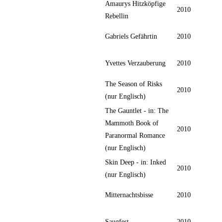
Amaurys Hitzköpfige
2010
Rebellin
Gabriels Gefährtin
2010
Yvettes Verzauberung
2010
The Season of Risks
2010
(nur Englisch)
The Gauntlet - in: The
Mammoth Book of
2010
Paranormal Romance
(nur Englisch)
Skin Deep - in: Inked
2010
(nur Englisch)
Mitternachtsbisse
2010
Saugfest
2010