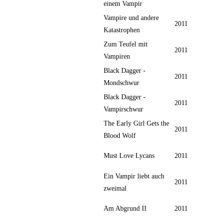
einem Vampir
Vampire und andere
2011
Katastrophen
Zum Teufel mit
2011
Vampiren
Black Dagger -
2011
Mondschwur
Black Dagger -
2011
Vampirschwur
The Early Girl Gets the
2011
Blood Wolf
Must Love Lycans
2011
Ein Vampir liebt auch
2011
zweimal
Am Abgrund II
2011