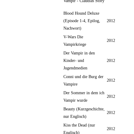
Vampir - Claudias Story
Blood Hound Deluxe
(Episode 1-4, Epilog,
2012
Nachwort)
V-Wars Die
2012
Vampirkriege
Der Vampir in den
Kinder- und
2012
Jugendmedien
Conni und die Burg der
2012
Vampire
Der Sommer in dem ich
2012
Vampir wurde
Beauty (Kurzgeschichte,
2012
nur Englisch)
Kiss the Dead (nur
2012
Englisch)