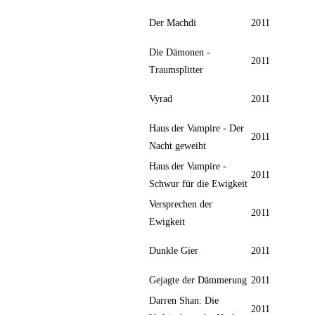
Der Machdi
2011
Die Dämonen -
2011
Traumsplitter
Vyrad
2011
Haus der Vampire - Der
2011
Nacht geweiht
Haus der Vampire -
2011
Schwur für die Ewigkeit
Versprechen der
2011
Ewigkeit
Dunkle Gier
2011
Gejagte der Dämmerung
2011
Darren Shan: Die
2011