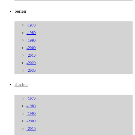
Serien
-1970
-1980
-1990
-2000
-2010
-2020
-2030
Bücher
-1970
-1980
-1990
-2000
-2010