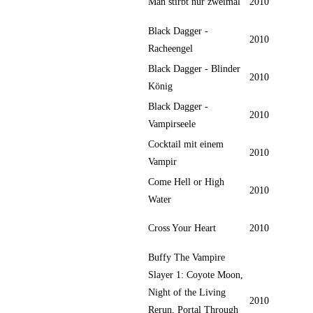
Man stirbt nur zweimal
2010
Black Dagger -
2010
Racheengel
Black Dagger - Blinder
2010
König
Black Dagger -
2010
Vampirseele
Cocktail mit einem
2010
Vampir
Come Hell or High
2010
Water
Cross Your Heart
2010
Buffy The Vampire
Slayer 1: Coyote Moon,
Night of the Living
2010
Rerun, Portal Through