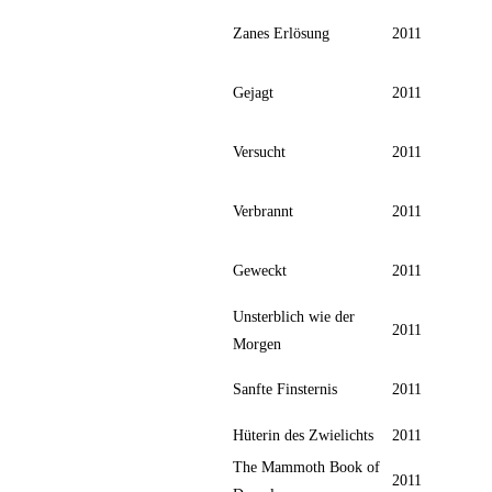
Zanes Erlösung
2011
Gejagt
2011
Versucht
2011
Verbrannt
2011
Geweckt
2011
Unsterblich wie der
2011
Morgen
Sanfte Finsternis
2011
Hüterin des Zwielichts
2011
The Mammoth Book of
2011