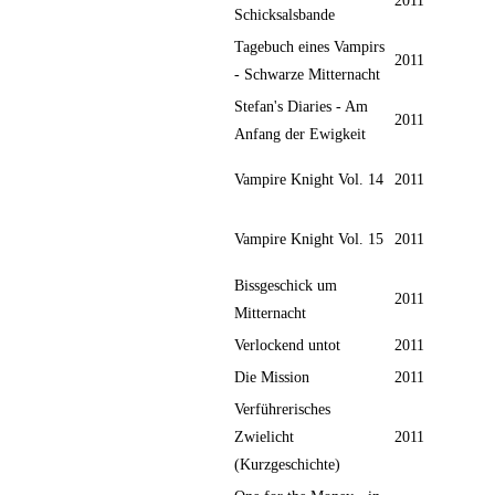
2011
Schicksalsbande
Tagebuch eines Vampirs
2011
- Schwarze Mitternacht
Stefan's Diaries - Am
2011
Anfang der Ewigkeit
Vampire Knight Vol. 14
2011
Vampire Knight Vol. 15
2011
Bissgeschick um
2011
Mitternacht
Verlockend untot
2011
Die Mission
2011
Verführerisches
Zwielicht
2011
(Kurzgeschichte)