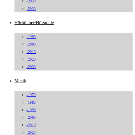
-2020
-2030
Hörbücher/Hörspiele
-1990
-2000
-2010
-2020
-2030
Musik
-1970
-1980
-1990
-2000
-2010
-2020