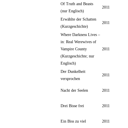
Of Truth and Beasts
2011
(nur Englisch)
Erwählte der Schatten
2011
(Kurzgeschichte)
Where Darkness Lives –
in: Real Werewives of
Vampire County
2011
(Kurzgeschichte; nur
Englisch)
Der Dunkelheit
2011
versprochen
Nacht der Seelen
2011
Drei Bisse frei
2011
Ein Biss zu viel
2011