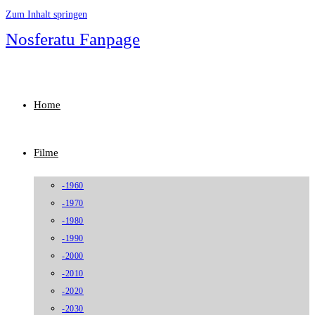
Zum Inhalt springen
Nosferatu Fanpage
Home
Filme
-1960
-1970
-1980
-1990
-2000
-2010
-2020
-2030