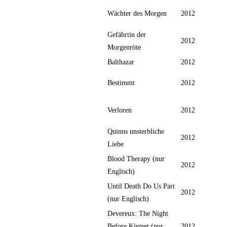
Wächter des Morgen
2012
Gefährtin der
2012
Morgenröte
Balthazar
2012
Bestimmt
2012
Verloren
2012
Quinns unsterbliche
2012
Liebe
Blood Therapy (nur
2012
Englisch)
Until Death Do Us Part
2012
(nur Englisch)
Devereux: The Night
Before Kismet (nur
2012