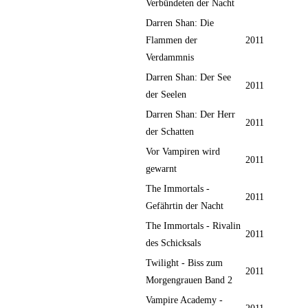
Verbündeten der Nacht
Darren Shan: Die
Flammen der
2011
Verdammnis
Darren Shan: Der See
2011
der Seelen
Darren Shan: Der Herr
2011
der Schatten
Vor Vampiren wird
2011
gewarnt
The Immortals -
2011
Gefährtin der Nacht
The Immortals - Rivalin
2011
des Schicksals
Twilight - Biss zum
2011
Morgengrauen Band 2
Vampire Academy -