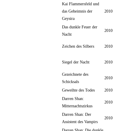
Kai Flammersfeld und
das Geheimnis der
2010
Geysira
Das dunkle Feuer der
2010
Nacht
Zeichen des Silbers
2010
Siegel der Nacht
2010
Gezeichnete des
2010
Schicksals
Geweihte des Todes
2010
Darren Shan:
2010
Mitternachtszirkus
Darren Shan: Der
2010
Assistent des Vampirs
Darren Shan: Die dunkle