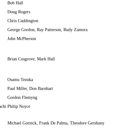
Bob Hall
Doug Rogers
Chris Cuddington
George Gordon, Ray Patterson, Rudy Zamora
John McPherson
Brian Cosgrove, Mark Hall
Osamu Tezuka
Paul Miller, Don Barnhart
Gordon Flemyng
acht
Philip Noyce
Michael Gornick, Frank De Palma, Theodore Gershuny