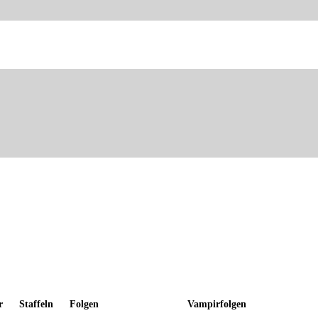
r
Staffeln
Folgen
Vampirfolgen