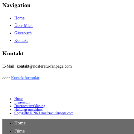
Navigation
Home
Über Mich
Gästebuch
Kontakt
Kontakt
E-Mail:
kontakt@nosferatu-fanpage.com
oder
Kontaktformular
Home
Impressum
Datenschutzerklärung
Haftungsausschluss
Copyright © 2021 nosferatu.fanpage.com
Home
Filme