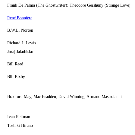
Frank De Palma (The Ghostwriter); Theodore Gershuny (Strange Love)
René Bonnière
B.W.L. Norton
Richard J. Lewis
Juraj Jakubisko
Bill Reed
Bill Bixby
Bradford May, Mac Bradden, David Winning, Armand Mastroianni
Ivan Reitman
Toshiki Hirano