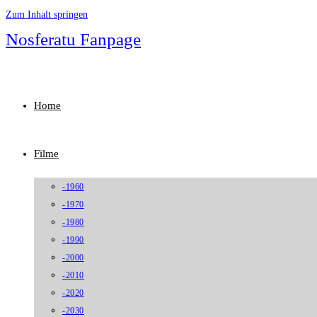
Zum Inhalt springen
Nosferatu Fanpage
Home
Filme
-1960
-1970
-1980
-1990
-2000
-2010
-2020
-2030