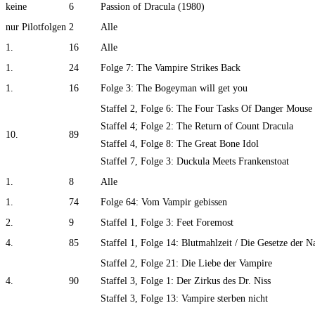
keine
6
Passion of Dracula (1980)
nur Pilotfolgen
2
Alle
1.
16
Alle
1.
24
Folge 7: The Vampire Strikes Back
1.
16
Folge 3: The Bogeyman will get you
Staffel 2, Folge 6: The Four Tasks Of Danger Mouse
Staffel 4; Folge 2: The Return of Count Dracula
10.
89
Staffel 4, Folge 8: The Great Bone Idol
Staffel 7, Folge 3: Duckula Meets Frankenstoat
1.
8
Alle
1.
74
Folge 64: Vom Vampir gebissen
2.
9
Staffel 1, Folge 3: Feet Foremost
4.
85
Staffel 1, Folge 14: Blutmahlzeit / Die Gesetze der N
Staffel 2, Folge 21: Die Liebe der Vampire
4.
90
Staffel 3, Folge 1: Der Zirkus des Dr. Niss
Staffel 3, Folge 13: Vampire sterben nicht