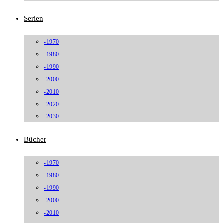
Serien
-1970
-1980
-1990
-2000
-2010
-2020
-2030
Bücher
-1970
-1980
-1990
-2000
-2010