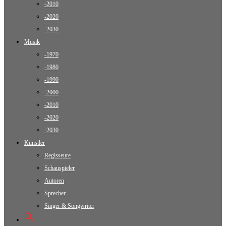
-2010
-2020
-2030
Musik
-1970
-1980
-1990
-2000
-2010
-2020
-2030
Künstler
Regisseure
Schauspieler
Autoren
Sprecher
Singer & Songwriter