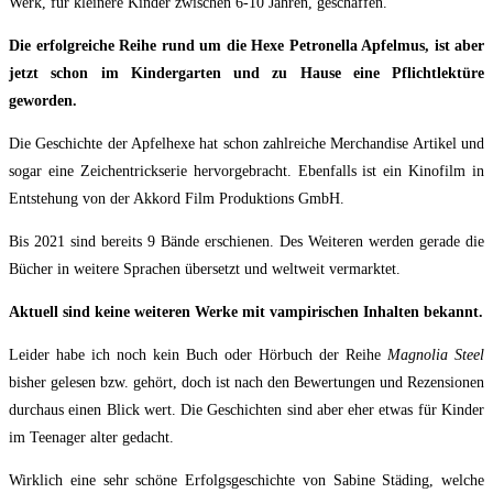
Werk, für kleinere Kinder zwischen 6-10 Jahren, geschaffen.
Die erfolgreiche Reihe rund um die Hexe Petronella Apfelmus, ist aber
jetzt schon im Kindergarten und zu Hause eine Pflichtlektüre
geworden.
Die Geschichte der Apfelhexe hat schon zahlreiche Merchandise Artikel und
sogar eine Zeichentrickserie hervorgebracht. Ebenfalls ist ein Kinofilm in
Entstehung von der
Akkord Film Produktions GmbH
.
Bis 2021 sind bereits 9 Bände erschienen. Des Weiteren werden gerade die
Bücher in weitere Sprachen übersetzt und weltweit vermarktet.
Aktuell sind keine weiteren Werke mit vampirischen Inhalten bekannt.
Leider habe ich noch kein Buch oder Hörbuch der Reihe
Magnolia Steel
bisher gelesen bzw. gehört, doch ist nach den Bewertungen und Rezensionen
durchaus einen Blick wert. Die Geschichten sind aber eher etwas für Kinder
im Teenager alter gedacht.
Wirklich eine sehr schöne Erfolgsgeschichte von Sabine Städing, welche