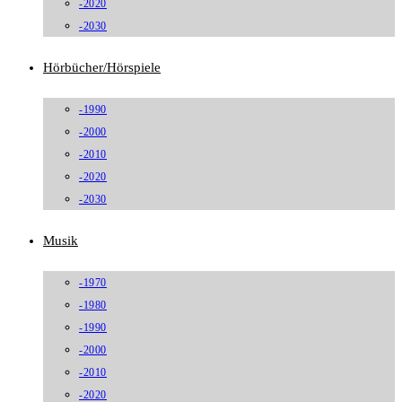
-2020
-2030
Hörbücher/Hörspiele
-1990
-2000
-2010
-2020
-2030
Musik
-1970
-1980
-1990
-2000
-2010
-2020