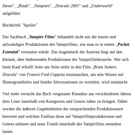
Dawn
“, „
Blade
“, „
Vampires
“, „
Dracula 2001
“ und „
Underworld
“
aufgeführt.
Buchkritik "Spoiler"
Das Sachbuch „
Vampire Films
“ behandelt nicht nur die teuren und
aufwändigen Produktionen des Vampirfilms, wie man es in einem „
Pocket
Essential
“ vermuten würde. Das Augenmerk der Autoren liegt auf den
kleinen, aber bedeutenden Produktionen der Vampirfilmbranche. Wer sich
beim Kauf erhofft Seite um Seite tiefer in den Film „
Bram Stokers
Dracula
“ von
Francis Ford Coppola
einzutauchen, um sein Wissen mit
Hintergrundinfos und Insider Informationen zu vertiefen, wird enttäuscht.
Viel mehr versucht das Buch vergessene Klassiker aus verschiedenen Jahren
dem Leser innerhalb von Kategorien und Genres näher zu bringen. Dabei
werden die äußeren Gegebenheiten der entsprechenden Produktionszeit
bewertet und welchen Einfluss diese auf Vampirfilmproduktionen und
Genres nehmen und neue Trends innerhalb des Vampirfilms entstehen
lassen.