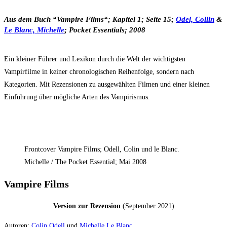
Aus dem Buch “Vampire Films“; Kapitel 1; Seite 15;
Odel, Collin
&
Le Blanc, Michelle
; Pocket Essentials; 2008
Ein kleiner Führer und Lexikon durch die Welt der wichtigsten
Vampirfilme in keiner chronologischen Reihenfolge, sondern nach
Kategorien. Mit Rezensionen zu ausgewählten Filmen und einer kleinen
Einführung über mögliche Arten des Vampirismus.
Frontcover Vampire Films; Odell, Colin und le Blanc.
Michelle / The Pocket Essential; Mai 2008
Vampire Films
Version zur Rezension
(September 2021)
Autoren:
Colin Odell
und
Michelle Le Blanc