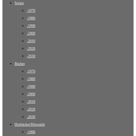
Serien
-1970
-1980
-1990
-2000
-2010
-2020
-2030
Bücher
-1970
-1980
-1990
-2000
-2010
-2020
-2030
Hörbücher/Hörspiele
-1990