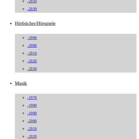
-2020
-2030
Hörbücher/Hörspiele
-1990
-2000
-2010
-2020
-2030
Musik
-1970
-1980
-1990
-2000
-2010
-2020