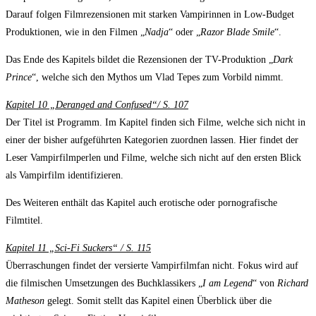
Darauf folgen Filmrezensionen mit starken Vampirinnen in Low-Budget
Produktionen, wie in den Filmen „
Nadja
“ oder „
Razor Blade Smile
“.
Das Ende des Kapitels bildet die Rezensionen der TV-Produktion „
Dark
Prince
“, welche sich den Mythos um Vlad Tepes zum Vorbild nimmt.
Kapitel 10 „Deranged and Confused“/ S. 107
Der Titel ist Programm. Im Kapitel finden sich Filme, welche sich nicht in
einer der bisher aufgeführten Kategorien zuordnen lassen. Hier findet der
Leser Vampirfilmperlen und Filme, welche sich nicht auf den ersten Blick
als Vampirfilm identifizieren.
Des Weiteren enthält das Kapitel auch erotische oder pornografische
Filmtitel.
Kapitel 11 „Sci-Fi Suckers“ / S. 115
Überraschungen findet der versierte Vampirfilmfan nicht. Fokus wird auf
die filmischen Umsetzungen des Buchklassikers „
I am Legend
“ von
Richard
Matheson
gelegt. Somit stellt das Kapitel einen Überblick über die