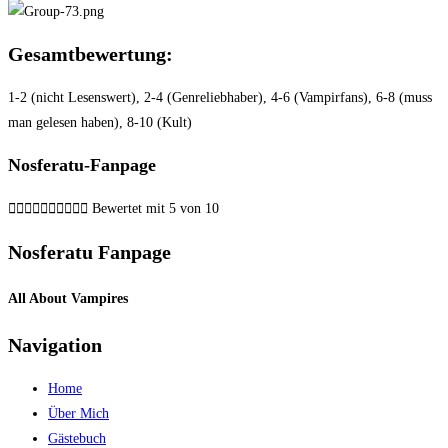
Gesamtbewertung:
1-2 (nicht Lesenswert), 2-4 (Genreliebhaber), 4-6 (Vampirfans), 6-8 (muss
man gelesen haben), 8-10 (Kult)
Nosferatu-Fanpage










Bewertet mit 5 von 10
Nosferatu Fanpage
All About Vampires
Navigation
Home
Über Mich
Gästebuch