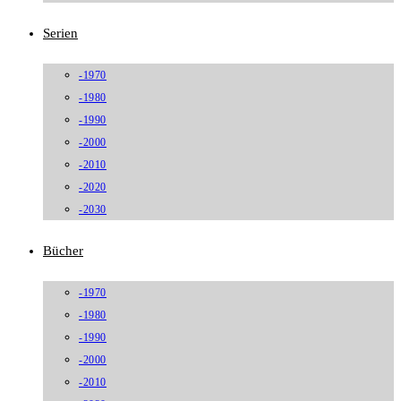
Serien
-1970
-1980
-1990
-2000
-2010
-2020
-2030
Bücher
-1970
-1980
-1990
-2000
-2010