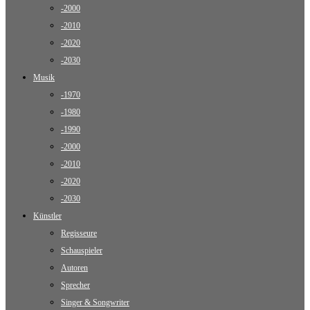
-2000
-2010
-2020
-2030
Musik
-1970
-1980
-1990
-2000
-2010
-2020
-2030
Künstler
Regisseure
Schauspieler
Autoren
Sprecher
Singer & Songwriter