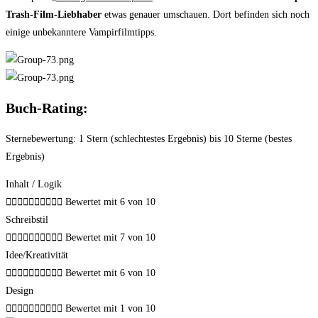
Trash-Film-Liebhaber
etwas genauer umschauen. Dort befinden sich noch
einige unbekanntere Vampirfilmtipps.
Buch-Rating:
Sternebewertung: 1 Stern (schlechtestes Ergebnis) bis 10 Sterne (bestes
Ergebnis)
Inhalt / Logik










Bewertet mit 6 von 10
Schreibstil










Bewertet mit 7 von 10
Idee/Kreativität










Bewertet mit 6 von 10
Design










Bewertet mit 1 von 10