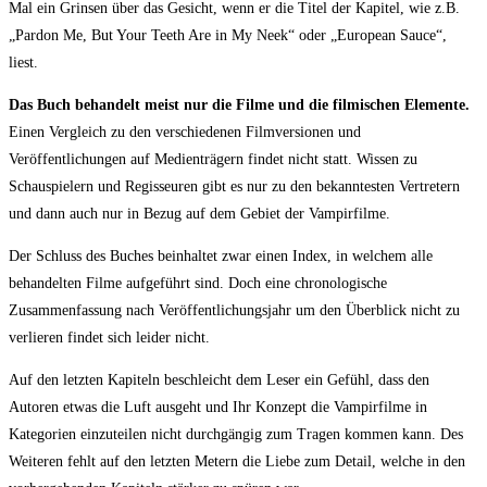
Mal ein Grinsen über das Gesicht, wenn er die Titel der Kapitel, wie z.B.
„Pardon Me, But Your Teeth Are in My Neek“ oder „European Sauce“,
liest.
Das Buch behandelt meist nur die Filme und die filmischen Elemente.
Einen Vergleich zu den verschiedenen Filmversionen und
Veröffentlichungen auf Medienträgern findet nicht statt. Wissen zu
Schauspielern und Regisseuren gibt es nur zu den bekanntesten Vertretern
und dann auch nur in Bezug auf dem Gebiet der Vampirfilme.
Der Schluss des Buches beinhaltet zwar einen Index, in welchem alle
behandelten Filme aufgeführt sind. Doch eine chronologische
Zusammenfassung nach Veröffentlichungsjahr um den Überblick nicht zu
verlieren findet sich leider nicht.
Auf den letzten Kapiteln beschleicht dem Leser ein Gefühl, dass den
Autoren etwas die Luft ausgeht und Ihr Konzept die Vampirfilme in
Kategorien einzuteilen nicht durchgängig zum Tragen kommen kann. Des
Weiteren fehlt auf den letzten Metern die Liebe zum Detail, welche in den