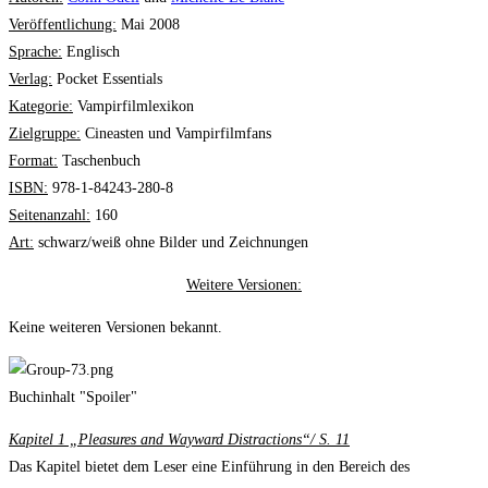
Veröffentlichung:
Mai 2008
Sprache:
Englisch
Verlag:
Pocket Essentials
Kategorie:
Vampirfilmlexikon
Zielgruppe:
Cineasten und Vampirfilmfans
Format:
Taschenbuch
ISBN:
978-1-84243-280-8
Seitenanzahl:
160
Art:
schwarz/weiß ohne Bilder und Zeichnungen
Weitere Versionen:
Keine weiteren Versionen bekannt.
Buchinhalt "Spoiler"
Kapitel 1 „Pleasures and Wayward Distractions“/ S. 11
Das Kapitel bietet dem Leser eine Einführung in den Bereich des