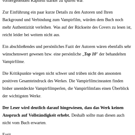
vorhergehenden Kapiteln stärker zu spüren war.
Zur Einführung ein paar kurze Details zu den Autoren und Ihren
Background und Verbindung zum Vampirfilm, würden dem Buch noch
mehr Authentizität verleihen. Was auf der Rückseite des Covers zu lesen ist,
reicht leider bei weitem nicht aus.
Ein abschließendes und persönliches Fazit der Autoren wären ebenfalls sehr
wünschenswert gewesen bzw. eine persönliche „
Top 10
“ der behandelten
Vampirfilme.
Die Kritikpunkte wiegen nicht schwer und trüben nicht den ansonsten
positiven Gesamteindruck des Werkes. Die Vampirfilmcineasten finden
bisher unentdeckte Vampirfilmperlen, die Vampirfilmfans einen Überblick
der wichtigsten Werke.
Der Leser wird deutlich darauf hingewiesen, dass das Werk keinen
Anspruch auf Vollständigkeit erhebt.
Deshalb sollte man diesen auch
nicht vom Buch erwarten.
Fazit