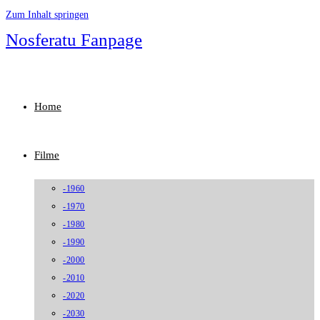
Zum Inhalt springen
Nosferatu Fanpage
Home
Filme
-1960
-1970
-1980
-1990
-2000
-2010
-2020
-2030