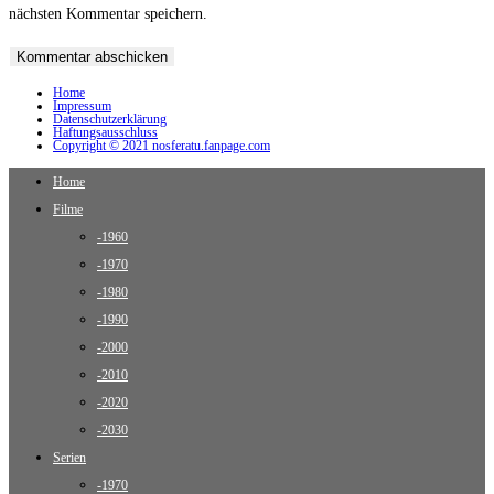
nächsten Kommentar speichern.
Home
Impressum
Datenschutzerklärung
Haftungsausschluss
Copyright © 2021 nosferatu.fanpage.com
Home
Filme
-1960
-1970
-1980
-1990
-2000
-2010
-2020
-2030
Serien
-1970