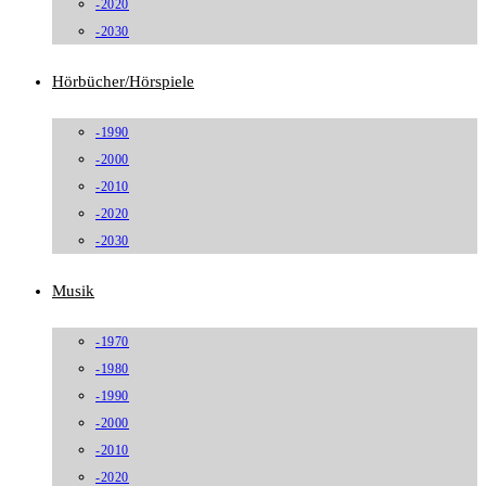
-2020
-2030
Hörbücher/Hörspiele
-1990
-2000
-2010
-2020
-2030
Musik
-1970
-1980
-1990
-2000
-2010
-2020