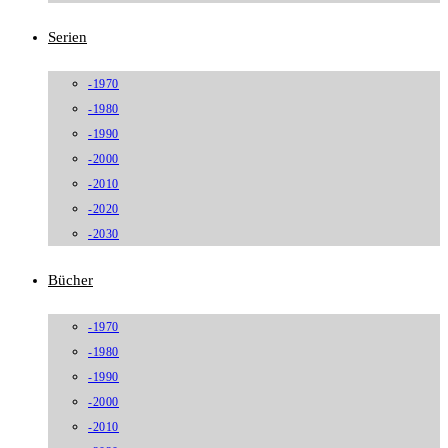
Serien
-1970
-1980
-1990
-2000
-2010
-2020
-2030
Bücher
-1970
-1980
-1990
-2000
-2010