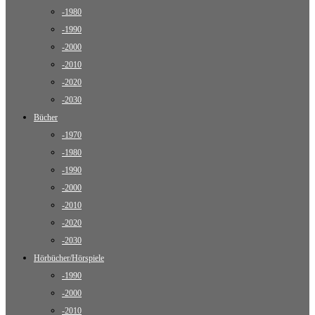
-1980
-1990
-2000
-2010
-2020
-2030
Bücher
-1970
-1980
-1990
-2000
-2010
-2020
-2030
Hörbücher/Hörspiele
-1990
-2000
-2010