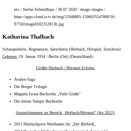
ntv / Stefan Schmidbaur / 30.07.2020 / imago images /
https://apps-cloud.n-tv.de/img/21940895-1596035547000/16-
9/750/imago0102312813h.jpg
Katharina Thalbach
Schauspielerin, Regisseurin, Sprecherin (Hörbuch, Hörspiel, Synchron)
Geboren:
19. Januar 1954 / Berlin (Ost) (Deutschland)
Größte Hörbuch / Hörspiel Erfolge:
Avalon-Saga
Die Borger Trilogie
Megumi Iwasa Buchreihe „Viele Grüße“
Der kleine Vampir Buchreihe
Auszeichnungen im Bereich „Hörbuch/Hörspiel“ (bis 2022):
2013 Hörbuchpreis Wiesbaden für „
Der Bärbeiß
„