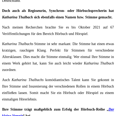
Deutschland.
Doch auch als Regisseurin, Synchron- oder Hörbuchsprecherin hat
Katharina Thalbach
sich ebenfalls einen Namen bzw. Stimme gemacht.
Nach meinen Recherchen brachte Sie es bis Oktober 2021 auf 67
Veröffentlichungen für den Bereich Hörbuch und Hörspiel.
Katharina Thalbachs
Stimme ist sehr markant. Die Stimme hat einen etwas
kratzigen, rauchigen Klang. Perfekt für Stimmen für verschiedene
Altersklassen. Dies macht die Stimme einmalig. Wer einmal Ihre Stimme in
einem Werk gehört hat, kann Sie auch leicht wieder
Katharina Thalbach
zuordnen.
Auch
Katharina Thalbachs
komödiantisches Talent kann Sie gekonnt in
Ihre Stimme und Inszenierung der verschiedenen Rollen in einem Hörbuch
einfließen lassen. Somit macht Sie ein Hörbuch oder Hörspiel zu einem
einmaligen Hörerlebnis.
Ihre Stimme trägt maßgeblich zum Erfolg der Hörbuch-Reihe „
Der
kleine Vampir
“ bei.