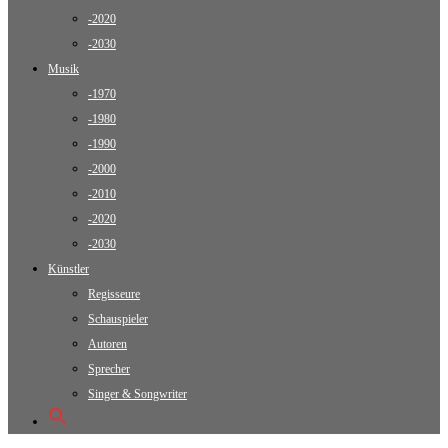
-2020
-2030
Musik
-1970
-1980
-1990
-2000
-2010
-2020
-2030
Künstler
Regisseure
Schauspieler
Autoren
Sprecher
Singer & Songwriter