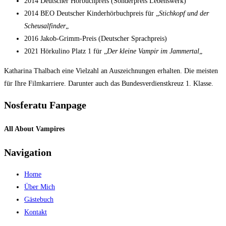
2014 Deutscher Hörbuchpreis (Sonderpreis Lebenswerk)
2014 BEO Deutscher Kinderhörbuchpreis für „
Stichkopf und der
Scheusalfinder
„
2016 Jakob-Grimm-Preis (Deutscher Sprachpreis)
2021 Hörkulino Platz 1 für „
Der kleine Vampir im Jammertal
„
Katharina Thalbach eine Vielzahl an Auszeichnungen erhalten. Die meisten
für Ihre Filmkarriere. Darunter auch das Bundesverdienstkreuz 1. Klasse.
Nosferatu Fanpage
All About Vampires
Navigation
Home
Über Mich
Gästebuch
Kontakt