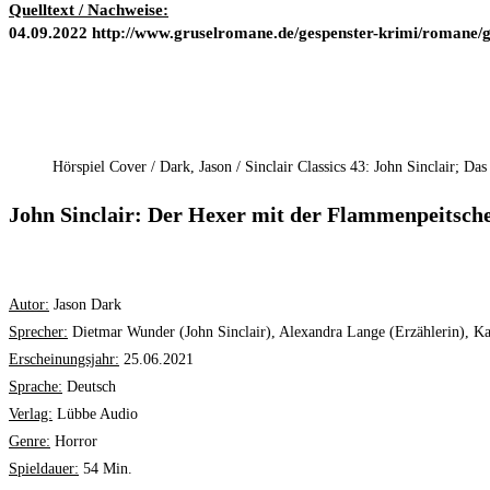
Quelltext / Nachweise:
04.09.2022 http://www.gruselromane.de/gespenster-krimi/romane/gk
Hörspiel Cover / Dark, Jason / Sinclair Classics 43: John Sinclair; 
John Sinclair: Der Hexer mit der Flammenpeitsch
Autor:
Jason Dark
Sprecher:
Dietmar Wunder (John Sinclair), Alexandra Lange (Erzählerin), Ka
Erscheinungsjahr:
25.06.2021
Sprache:
Deutsch
Verlag:
Lübbe Audio
Genre:
Horror
Spieldauer:
54 Min.