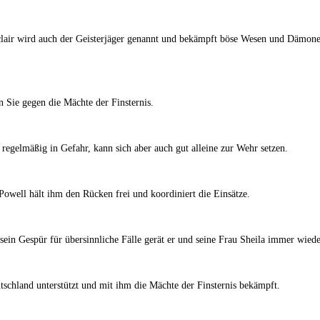
clair wird auch der Geisterjäger genannt und bekämpft böse Wesen und Dämonen
 Sie gegen die Mächte der Finsternis.
h regelmäßig in Gefahr, kann sich aber auch gut alleine zur Wehr setzen.
 Powell hält ihm den Rücken frei und koordiniert die Einsätze.
 sein Gespür für übersinnliche Fälle gerät er und seine Frau Sheila immer wie
tschland unterstützt und mit ihm die Mächte der Finsternis bekämpft.