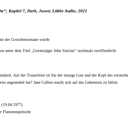
che“;
Kapitel 7,
Dark, Jason
; Lübbe Audio; 2021
chte der Groschenromane wurde.
 unter dem Titel „Geisterjäger John Sinclair“ nochmals veröffentlicht.
gendzeit. Auf der Trauerfeier ist Sie der einzige Gast und der Kopf des versto
tes angesiedelt hat? Jane Collins macht sich auf das Geheimnis zu lüften.
 (19.04.1977)
der Flammenpeitsche