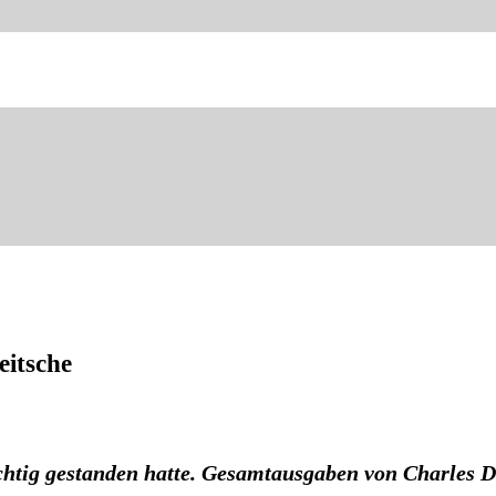
eitsche
chtig gestanden hatte. Gesamtausgaben von Charles 