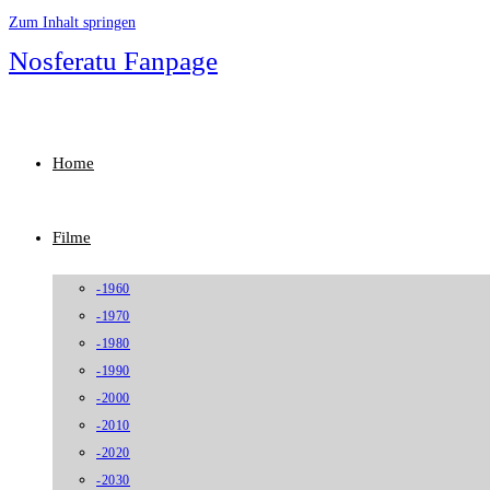
Zum Inhalt springen
Nosferatu Fanpage
Home
Filme
-1960
-1970
-1980
-1990
-2000
-2010
-2020
-2030