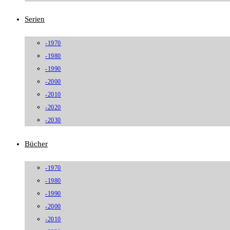
Serien
-1970
-1980
-1990
-2000
-2010
-2020
-2030
Bücher
-1970
-1980
-1990
-2000
-2010