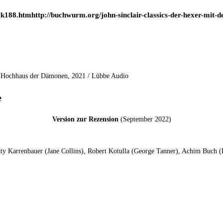
188.htmhttp://buchwurm.org/john-sinclair-classics-der-hexer-mit-d
Das Hochhaus der Dämonen, 2021 / Lübbe Audio
e
Version zur Rezension
(September 2022)
ty Karrenbauer (Jane Collins), Robert Kotulla (George Tanner), Achim Buch (