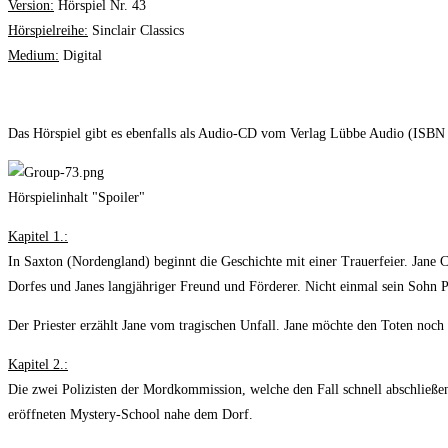
Version:
Hörspiel Nr. 43
Hörspielreihe:
Sinclair Classics
Medium:
Digital
Das Hörspiel gibt es ebenfalls als Audio-CD vom Verlag Lübbe Audio (ISBN
Hörspielinhalt "Spoiler"
Kapitel 1.:
In Saxton (Nordengland) beginnt die Geschichte mit einer Trauerfeier. Jane Co
Dorfes und Janes langjähriger Freund und Förderer. Nicht einmal sein Sohn P
Der Priester erzählt Jane vom tragischen Unfall. Jane möchte den Toten noch
Kapitel 2.:
Die zwei Polizisten der Mordkommission, welche den Fall schnell abschließen
eröffneten Mystery-School nahe dem Dorf.