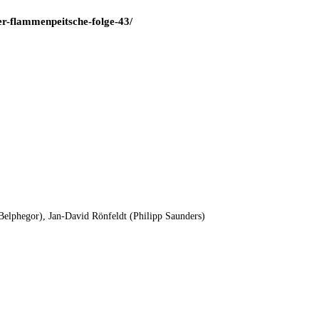
er-flammenpeitsche-folge-43/
Belphegor), Jan-David Rönfeldt (Philipp Saunders)