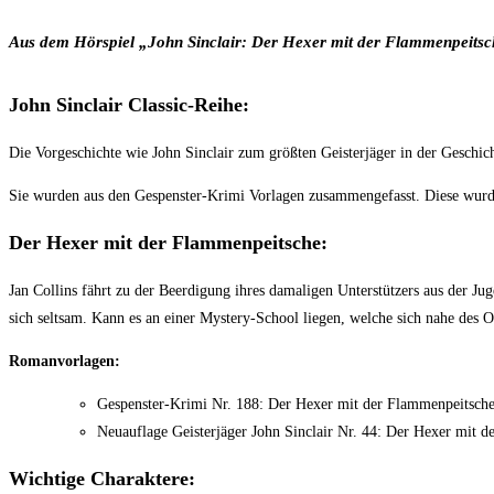
Aus dem Hörspiel „John Sinclair: Der Hexer mit der Flammenpeits
John Sinclair Classic-Reihe:
Die Vorgeschichte wie John Sinclair zum größten Geisterjäger in der Geschi
Sie wurden aus den Gespenster-Krimi Vorlagen zusammengefasst. Diese wurden
Der Hexer mit der Flammenpeitsche:
Jan Collins fährt zu der Beerdigung ihres damaligen Unterstützers aus der Ju
sich seltsam. Kann es an einer Mystery-School liegen, welche sich nahe des Or
Romanvorlagen:
Gespenster-Krimi Nr. 188: Der Hexer mit der Flammenpeitsche
Neuauflage Geisterjäger John Sinclair Nr. 44: Der Hexer mit 
Wichtige Charaktere: