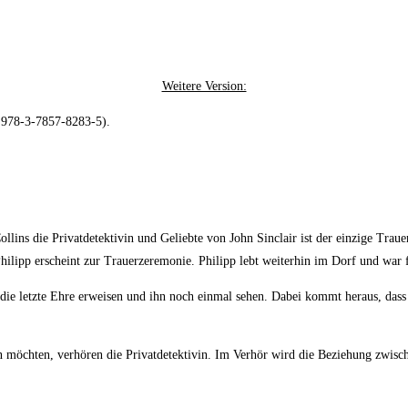
Weitere Version:
 978-3-7857-8283-5).
llins die Privatdetektivin und Geliebte von John Sinclair ist der einzige Trau
hilipp erscheint zur Trauerzeremonie. Philipp lebt weiterhin im Dorf und war 
 die letzte Ehre erweisen und ihn noch einmal sehen. Dabei kommt heraus, dass 
 möchten, verhören die Privatdetektivin. Im Verhör wird die Beziehung zwisch