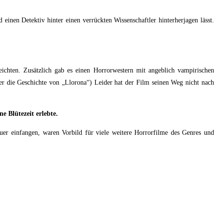
 einen Detektiv hinter einen verrückten Wissenschaftler hinterherjagen lässt.
eichten. Zusätzlich gab es einen Horrorwestern mit angeblich vampirischen
ber die Geschichte von „Llorona“) Leider hat der Film seinen Weg nicht nach
 Blütezeit erlebte.
uer einfangen, waren Vorbild für viele weitere Horrorfilme des Genres und