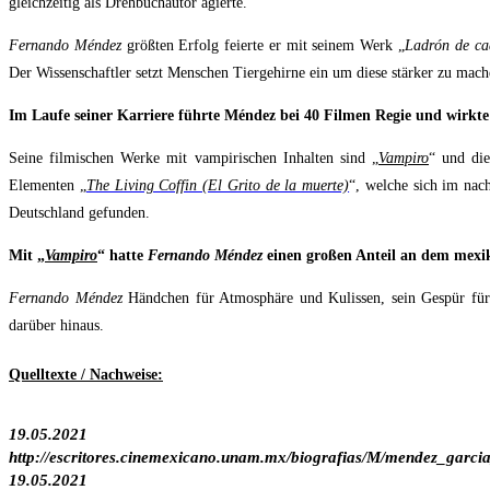
gleichzeitig als Drehbuchautor agierte.
Fernando Méndez
größten Erfolg feierte er mit seinem Werk „
Ladrón de ca
Der Wissenschaftler setzt Menschen Tiergehirne ein um diese stärker zu mac
Im Laufe seiner Karriere führte Méndez bei 40 Filmen Regie und wirkte a
Seine filmischen Werke mit vampirischen Inhalten sind „
Vampiro
“ und die
Elementen „
The Living Coffin (El Grito de la muerte)
“, welche sich im nac
Deutschland gefunden.
Mit „
Vampiro
“ hatte
Fernando Méndez
einen großen Anteil an dem mexika
Fernando Méndez
Händchen für Atmosphäre und Kulissen, sein Gespür für s
darüber hinaus.
Quelltexte / Nachweise:
19.05.2021
http://escritores.cinemexicano.unam.mx/biografias/M/mendez_garcia
19.05.2021