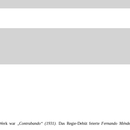
 Werk war „
Contrabando“ (1931)
. Das Regie-Debüt feierte
Fernando Ménde