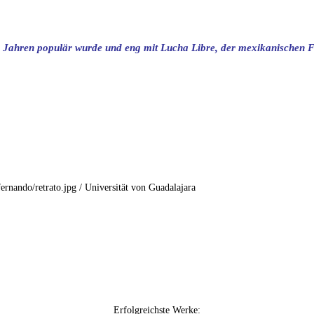
 Jahren populär wurde und eng mit Lucha Libre, der mexikanischen Fo
rnando/retrato.jpg / Universität von Guadalajara
Erfolgreichste Werke: