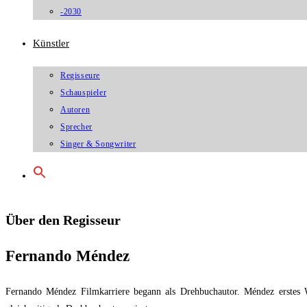
-2030
Künstler
Regisseure
Schauspieler
Autoren
Sprecher
Singer & Songwriter
Über den Regisseur
Fernando Méndez
Fernando Méndez Filmkarriere begann als Drehbuchautor. Méndez erstes