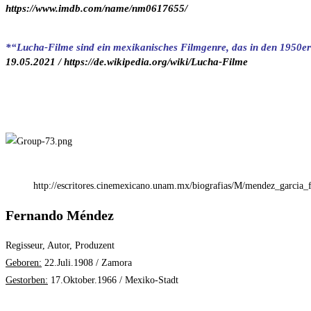
https://www.imdb.com/name/nm0617655/
*“Lucha-Filme sind ein mexikanisches Filmgenre, das in den 1950er
19.05.2021 / https://de.wikipedia.org/wiki/Lucha-Filme
http://escritores.cinemexicano.unam.mx/biografias/M/mendez_garcia_fe
Fernando Méndez
Regisseur, Autor, Produzent
Geboren:
22.Juli.1908 / Zamora
Gestorben:
17.Oktober.1966 / Mexiko-Stadt