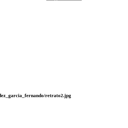
dez_garcia_fernando/retrato2.jpg