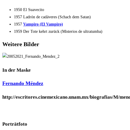
1950 El Suavecito
1957 Ladrón de cadáveres (Schach dem Satan)
1957
Vampiro (El Vampiro)
1959 Der Tote kehrt zurück (Misterios de ultratumba)
Weitere Bilder
In der Maske
Fernando Méndez
http://escritores.cinemexicano.unam.mx/biografias/M/men
Porträtfoto