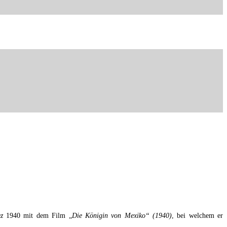
z
1940 mit dem Film „
Die Königin von Mexiko“ (1940)
, bei welchem er