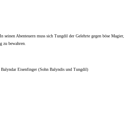
 In seinen Abenteuern muss sich Tungdil der Gelehrte gegen böse Magier,
ng zu bewahren.
 Balyndar Eisenfinger (Sohn Balyndis und Tungdil)