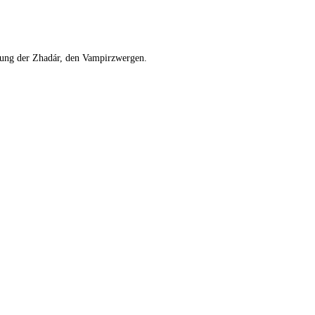
igung der Zhadár, den Vampirzwergen.