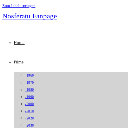
Zum Inhalt springen
Nosferatu Fanpage
Home
Filme
-1960
-1970
-1980
-1990
-2000
-2010
-2020
-2030