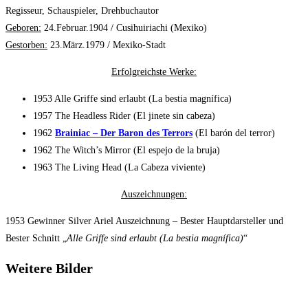
Regisseur, Schauspieler, Drehbuchautor
Geboren:
24.Februar.1904 / Cusihuiriachi (Mexiko)
Gestorben:
23.März.1979 / Mexiko-Stadt
Erfolgreichste Werke:
1953 Alle Griffe sind erlaubt (La bestia magnífica)
1957 The Headless Rider (El jinete sin cabeza)
1962
Brainiac – Der Baron des Terrors
(El barón del terror)
1962 The Witch’s Mirror (El espejo de la bruja)
1963 The Living Head (La Cabeza viviente)
Auszeichnungen:
1953 Gewinner Silver Ariel Auszeichnung – Bester Hauptdarsteller und
Bester Schnitt „
Alle Griffe sind erlaubt (La bestia magnífica)
“
Weitere Bilder