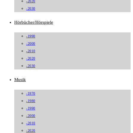
-2020
-2030
Hörbücher/Hörspiele
-1990
-2000
-2010
-2020
-2030
Musik
-1970
-1980
-1990
-2000
-2010
-2020