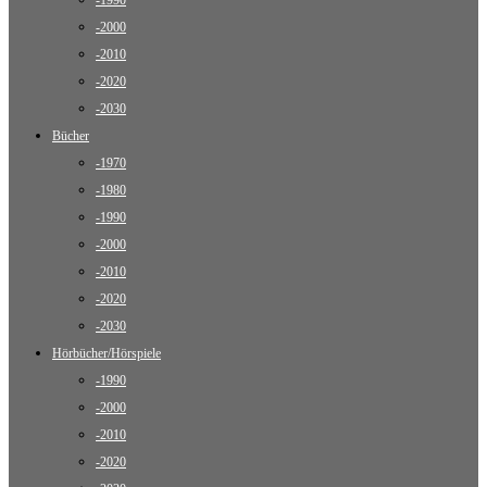
-1990
-2000
-2010
-2020
-2030
Bücher
-1970
-1980
-1990
-2000
-2010
-2020
-2030
Hörbücher/Hörspiele
-1990
-2000
-2010
-2020