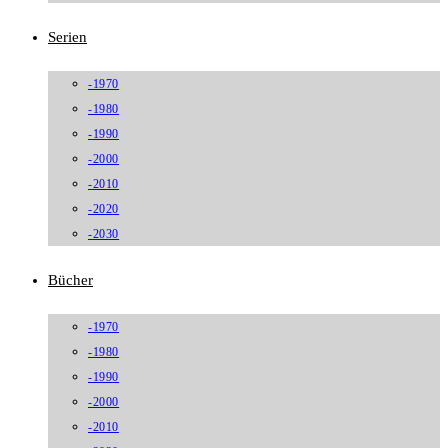
Serien
-1970
-1980
-1990
-2000
-2010
-2020
-2030
Bücher
-1970
-1980
-1990
-2000
-2010