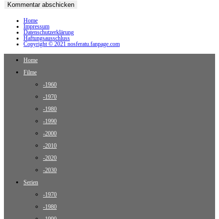
Home
Impressum
Datenschutzerklärung
Haftungsausschluss
Copyright © 2021 nosferatu.fanpage.com
Home
Filme
-1960
-1970
-1980
-1990
-2000
-2010
-2020
-2030
Serien
-1970
-1980