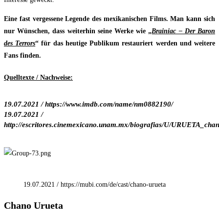
Eine fast vergessene Legende des mexikanischen Films. Man kann sich
nur Wünschen, dass weiterhin seine Werke wie „
Brainiac – Der Baron
des Terrors
“ für das heutige Publikum restauriert werden und weitere
Fans finden.
Quelltexte / Nachweise:
19.07.2021 / https://www.imdb.com/name/nm0882190/
19.07.2021 /
http://escritores.cinemexicano.unam.mx/biografias/U/URUETA_chan
19.07.2021 / https://mubi.com/de/cast/chano-urueta
Chano Urueta