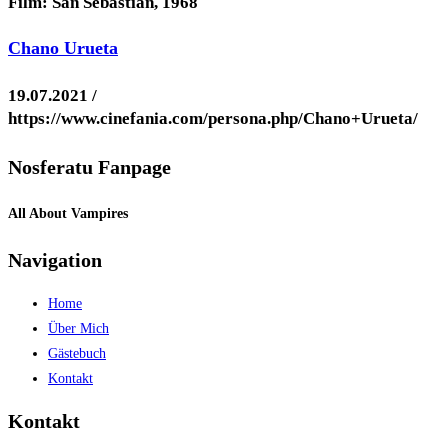
Film: San Sebastian, 1968
Chano Urueta
19.07.2021 /
https://www.cinefania.com/persona.php/Chano+Urueta/
Nosferatu Fanpage
All About Vampires
Navigation
Home
Über Mich
Gästebuch
Kontakt
Kontakt