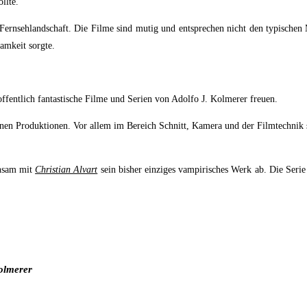
llte.
 Fernsehlandschaft. Die Filme sind mutig und entsprechen nicht den typischen
amkeit sorgte.
ffentlich fantastische Filme und Serien von Adolfo J. Kolmerer freuen.
inen Produktionen. Vor allem im Bereich Schnitt, Kamera und der Filmtechnik 
insam mit
Christian Alvart
sein bisher einziges vampirisches Werk ab. Die Seri
kolmerer