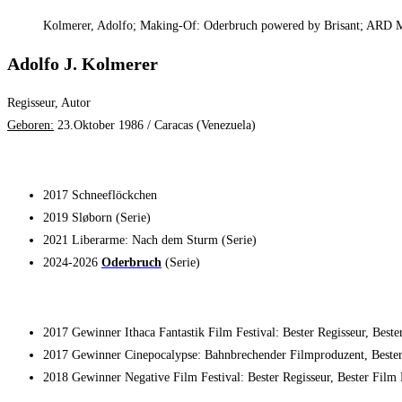
Kolmerer, Adolfo; Making-Of: Oderbruch powered by Brisant; ARD M
Adolfo J. Kolmerer
Regisseur, Autor
Geboren:
23.Oktober 1986 / Caracas (Venezuela)
2017 Schneeflöckchen
2019 Sløborn (Serie)
2021 Liberarme: Nach dem Sturm (Serie)
2024-2026
Oderbruch
(Serie)
2017 Gewinner Ithaca Fantastik Film Festival: Bester Regisseur, Best
2017 Gewinner Cinepocalypse: Bahnbrechender Filmproduzent, Beste
2018 Gewinner Negative Film Festival: Bester Regisseur, Bester Fil