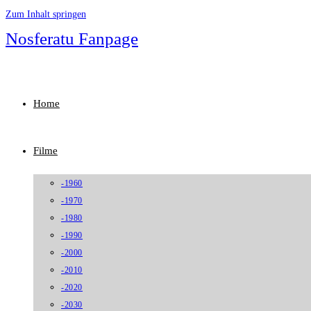
Zum Inhalt springen
Nosferatu Fanpage
Home
Filme
-1960
-1970
-1980
-1990
-2000
-2010
-2020
-2030