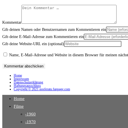
Kommentar
Gib deinen Namen oder Benutzernamen zum Kommentieren ein
Gib deine E-Mail-Adresse zum Kommentieren ein
Gib deine Website-URL ein (optional)
Name, E-Mail-Adresse und Website in diesem Browser für meinen nächs
Home
Impressum
Datenschutzerklärung
Haftungsausschluss
Copyright © 2021 nosferatu.fanpage.com
Home
Filme
-1960
-1970