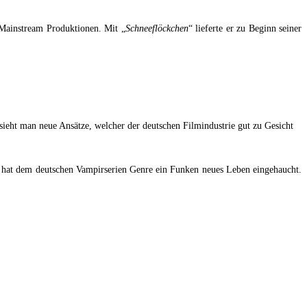
 Mainstream Produktionen. Mit „
Schneeflöckchen
“ lieferte er zu Beginn seiner
sieht man neue Ansätze, welcher der deutschen Filmindustrie gut zu Gesicht
e hat dem deutschen Vampirserien Genre ein Funken neues Leben eingehaucht.